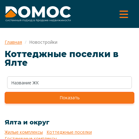
Главная
Новостройки
Коттеджные поселки в
Ялте
Показать
Ялта и округ
Жилые комплексы
Коттеджные поселки
Гостиничные комплексы