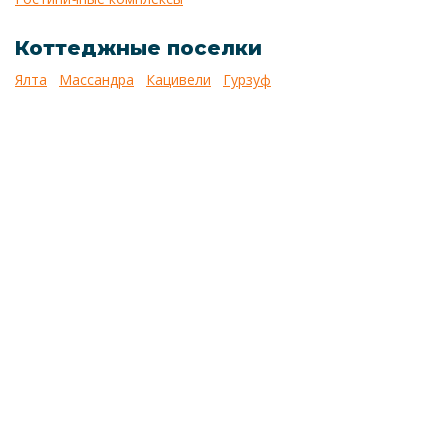
Коттеджные поселки
Ялта
Массандра
Кацивели
Гурзуф