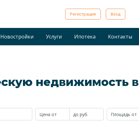
Регистрация
Вход
Новостройки
Услуги
Ипотека
Контакты
скую недвижимость в