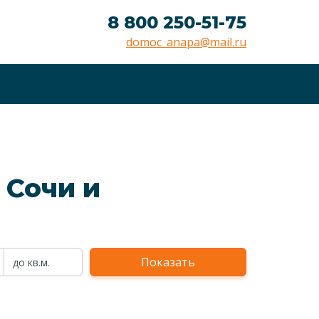
8 800 250-51-75
domoc_anapa@mail.ru
 Сочи и
Показать