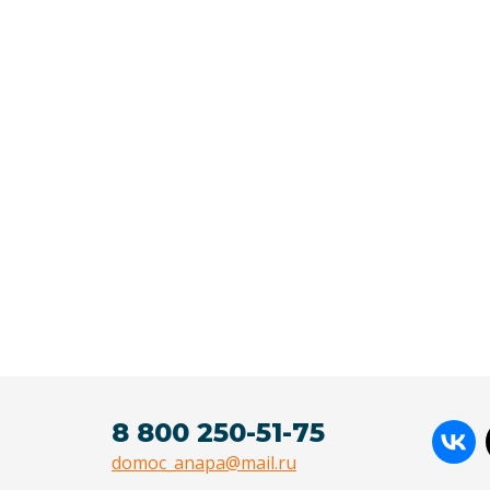
8 800 250-51-75
domoc_anapa@mail.ru