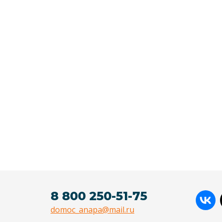
8 800 250-51-75
domoc_anapa@mail.ru