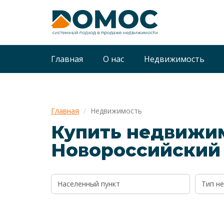
Главная
О нас
Недвижимость
Главная
Недвижимость
Купить недвижим
Новороссийский
Населенный пункт