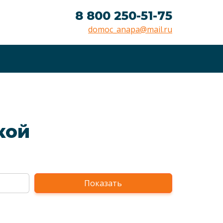
8 800 250-51-75
domoc_anapa@mail.ru
кой
Показать