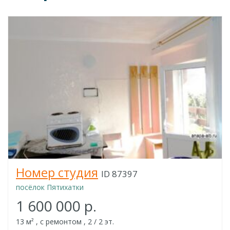
Номер cтудия
ID 87397
посёлок Пятихатки
1 600 000 р.
13 м² , с ремонтом , 2 / 2 эт.