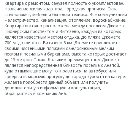
Квартира с ремонтом, санузел полностью укомплектован.
Назначение жилая квартира, городская прописка. Окна
стеклопакет, мебель и бытовая техника. Все коммуникации
– электричество, канализация, отопление, водоснабжение.
Квартира выгодно расположена между поселком Джемете,
Пионерским проспектом и Витязево, каждый из которых
является известным местом отдыха. До пляжа Джемете
700 м, до пляжа п. Витязево 3 км. Джемете привлекает
своими чистейшими пляжами с белоснежным мелким
песком и песчаными барханами, высота которых достигает
до 15 метров. Также большим преимуществом Джемете
является непосредственная близость поселка с Анапой,
куда отдыхающие могут отправиться на автобусе или
совершить морскую прогулку до города-курорта на катере.
Желаете приобрести данный объект или получить
дополнительную информацию и консультацию,
обращайтесь в компанию АиБ.