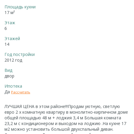
Площадь кухни
17 м²
Этаж
6
Этажей
14
Год постройки
2012 год
Вид
двор
Ипотека
Да
Рассчитать
ЛУЧШАЯ ЦЕНА в этом районе!!!Продам уютную, светлую
евро 2 х комнатную квартиру в монолитно-кирпичном доме
общей площадью 48 м + лоджия 3,4 м Большая комната
23,2 м с кондиционером и выходом на лоджию .На кухне 17
м2 можно установить большой двухспальный диван.