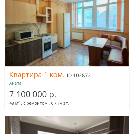
Квартира 1 ком.
ID 102872
Анапа
7 100 000 р.
48 м² , с ремонтом , 6 / 14 эт.