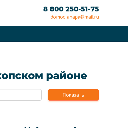
8 800 250-51-75
domoc_anapa@mail.ru
копском районе
Показать