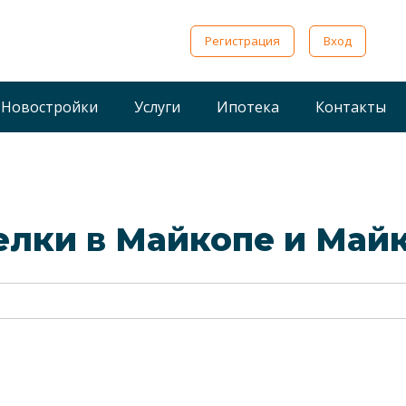
Регистрация
Вход
Новостройки
Услуги
Ипотека
Контакты
лки в Майкопе и Май