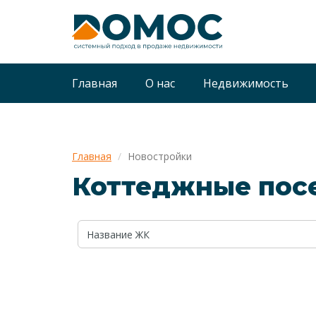
Главная
О нас
Недвижимость
Главная
Новостройки
Коттеджные посе