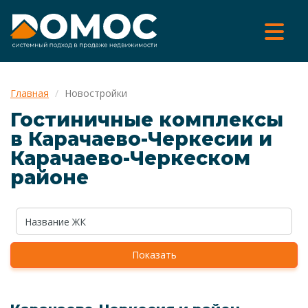
Главная
Новостройки
Гостиничные комплексы
в Карачаево-Черкесии и
Карачаево-Черкеском
районе
Показать