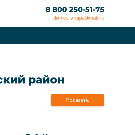
8 800 250-51-75
domoc_anapa@mail.ru
ский район
Показать