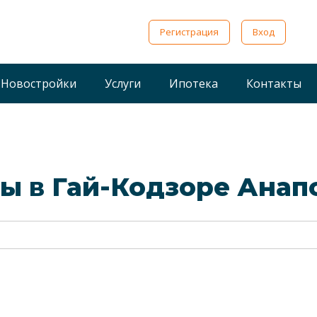
Регистрация
Вход
Новостройки
Услуги
Ипотека
Контакты
 в Гай-Кодзоре Анап