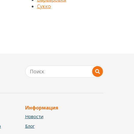
Сукко
Информация
Новости
р
Блог