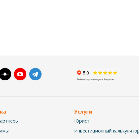
ка
Услуги
партнеры
Юрист
аммы
Инвестиционный калькулято