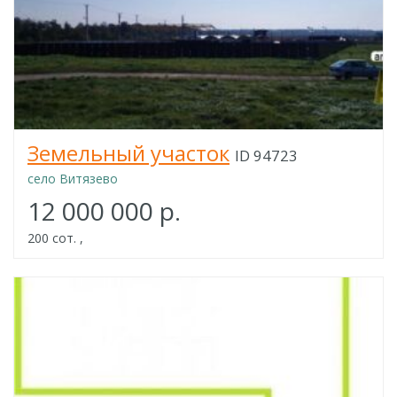
Земельный участок
ID 94723
село Витязево
12 000 000 р.
200 сот. ,