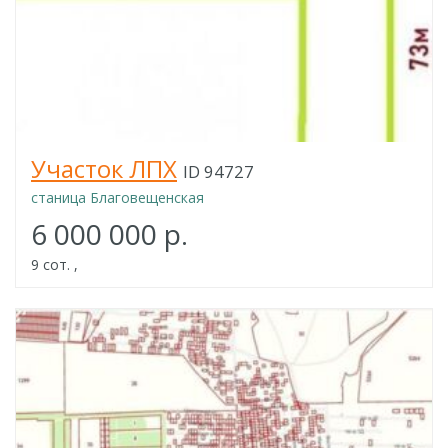
Участок ЛПХ
ID 94727
станица Благовещенская
6 000 000 р.
9 сот. ,