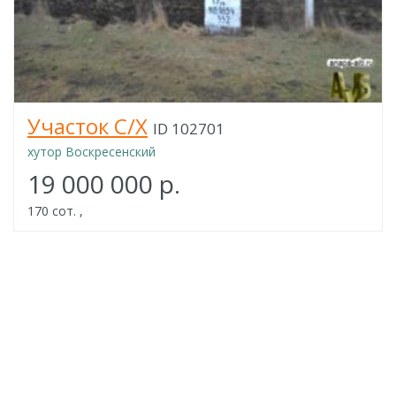
Участок С/Х
ID 102701
хутор Воскресенский
19 000 000 р.
170 сот. ,