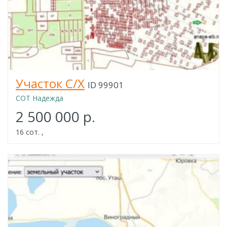
Участок С/Х
ID 99901
СОТ Надежда
2 500 000 р.
16 сот. ,