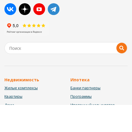
Недвижимость
Ипотека
Жилые комплексы
Банки партнеры
Квартиры
Программы
Дома
Ипотечный калькулятор
Участки
Заявка на ипотеку
Коммерция
Недвижимость в ипотеку