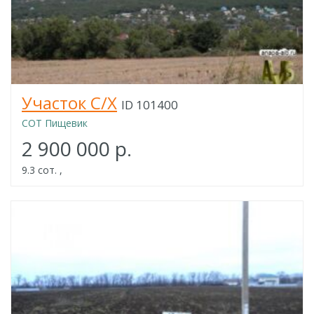
Участок С/Х
ID 101400
СОТ Пищевик
2 900 000 р.
9.3 сот. ,