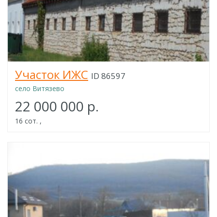
Участок ИЖС
ID 86597
село Витязево
22 000 000 р.
16 сот. ,