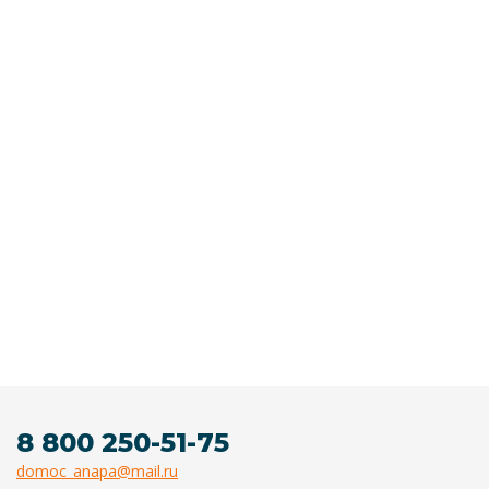
8 800 250-51-75
domoc_anapa@mail.ru