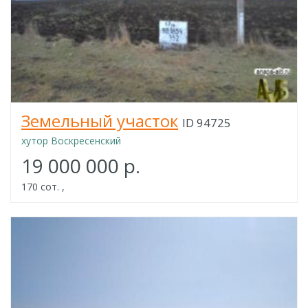
Земельный участок
ID 94725
хутор Воскресенский
19 000 000 р.
170 сот. ,