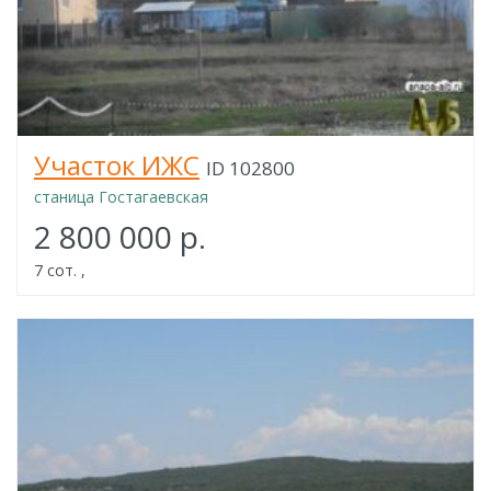
Участок ИЖС
ID 102800
станица Гостагаевская
2 800 000 р.
7 сот. ,