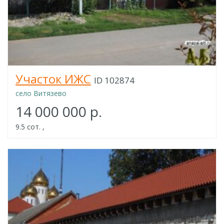
Участок ИЖС
ID 102874
село Витязево
14 000 000 р.
9.5 сот. ,