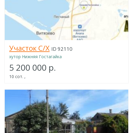
Участок С/Х
ID 92110
хутор Нижняя Гостагайка
5 200 000 р.
10 сот. ,