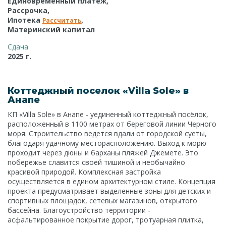
Единовременный платеж,
Рассрочка,
Ипотека
,
Рассчитать
Материнский капитал
Сдача
2025 г.
Коттеджный поселок «Villa Sole» в
Анапе
КП «Villa Sole» в Анапе - уединенный коттеджный посёлок,
расположенный в 1100 метрах от береговой линии Черного
моря. Строительство ведется вдали от городской суеты,
благодаря удачному месторасположению. Выход к морю
проходит через дюны и барханы пляжей Джемете. Это
побережье славится своей тишиной и необычайно
красивой природой. Комплексная застройка
осуществляется в едином архитектурном стиле. Концепция
проекта предусматривает выделенные зоны для детских и
спортивных площадок, сетевых магазинов, открытого
бассейна. Благоустройство территории -
асфальтированное покрытие дорог, тротуарная плитка,