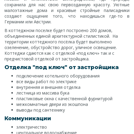
сохранила для нас свою первозданную красоту. Уютные
малоэтажные дома и красивые стройные палисадники
создают ощущение того, что находишься где-то в
Германии или Австрии.
В коттеджном поселке будет построено 200 домов,
объединенных единой архитектурной стилистикой. На
территории коттеджного посёлка будет выполнено
озеленение, обустройство дорог, уличное освещение.
Коттеджи сдаются как с отделкой «под ключ» так и с
предчистовой отделкой от застройщика.
Отделка "под ключ" от застройщика
подключение котельного оборудования
все виды работ по электрике
внутренняя и внешняя отделка
лестница из массива бука
пластиковые окна с качественной фурнитурой
межкомнатные двери из экошпона
выводы под сантехнику
Коммуникации
электричество
центральное водоснабжение