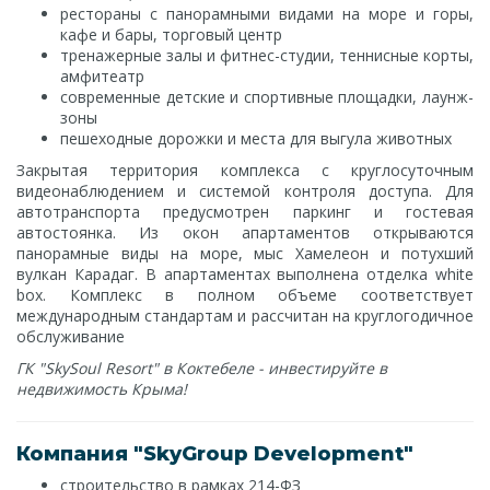
рестораны с панорамными видами на море и горы,
кафе и бары, торговый центр
тренажерные залы и фитнес-студии, теннисные корты,
амфитеатр
современные детские и спортивные площадки, лаунж-
зоны
пешеходные дорожки и места для выгула животных
Закрытая территория комплекса с круглосуточным
видеонаблюдением и системой контроля доступа. Для
автотранспорта предусмотрен паркинг и гостевая
автостоянка. Из окон апартаментов открываются
панорамные виды на море, мыс Хамелеон и потухший
вулкан Карадаг. В апартаментах выполнена отделка white
box. Комплекс в полном объеме соответствует
международным стандартам и рассчитан на круглогодичное
обслуживание
ГК "SkySoul Resort" в Коктебеле - инвестируйте в
недвижимость Крыма!
Компания "SkyGroup Development"
строительство в рамках 214-ФЗ