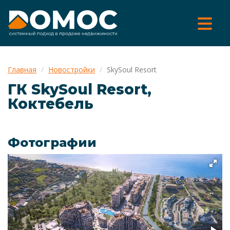
Главная
Новостройки
SkySoul Resort
ГК SkySoul Resort,
Коктебель
Фотографии