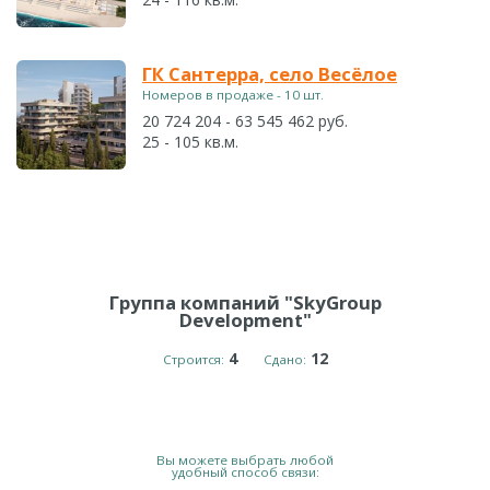
ГК Сантерра, село Весёлое
Номеров в продаже - 10 шт.
20 724 204 - 63 545 462 руб.
25 - 105 кв.м.
Группа компаний "SkyGroup
Development"
4
12
Строится:
Сдано:
Вы можете выбрать любой
удобный способ связи: