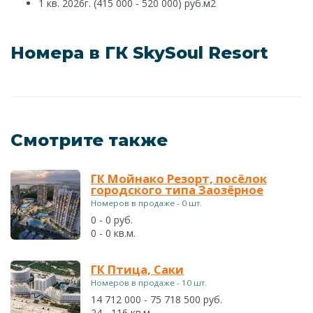
1 кв. 2026г. (415 000 - 520 000) руб.м2
Номера в ГК SkySoul Resort
Смотрите также
ГК Мойнако Резорт, посёлок
городского типа Заозёрное
Номеров в продаже - 0 шт.
0 - 0 руб.
0 - 0 кв.м.
ГК Птица, Саки
Номеров в продаже - 10 шт.
14 712 000 - 75 718 500 руб.
24 - 116 кв.м.