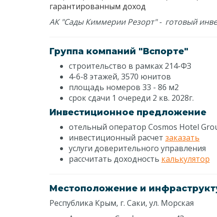
гарантированным доход
АК "Сады Киммерии Резорт" - готовый инв
Группа компаний "Вспорте"
строительство в рамках 214-ФЗ
4-6-8 этажей, 3570 юнитов
площадь номеров 33 - 86 м2
срок сдачи 1 очереди 2 кв. 2028г.
Инвестиционное предложение
отельный оператор Cosmos Hotel Gro
инвестиционный расчет
заказать
услуги доверительного управления
рассчитать доходность
калькулятор
Местоположение и инфраструкт
Республика Крым, г. Саки, ул. Морская