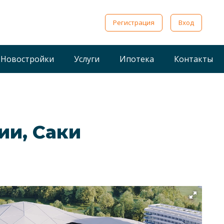
Регистрация
Вход
Новостройки
Услуги
Ипотека
Контакты
ии, Саки