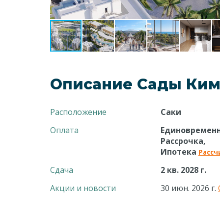
Описание Сады Ки
Расположение
Саки
Оплата
Единовремен
Рассрочка,
Ипотека
Рассч
Сдача
2 кв. 2028 г.
Акции и новости
30 июн. 2026 г.