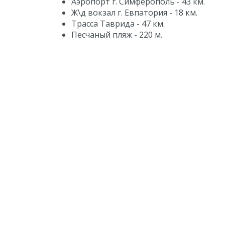
Аэропорт г. Симферополь - 43 км.
Ж\д вокзал г. Евпатория - 18 км.
Трасса Таврида - 47 км.
Песчаный пляж - 220 м.