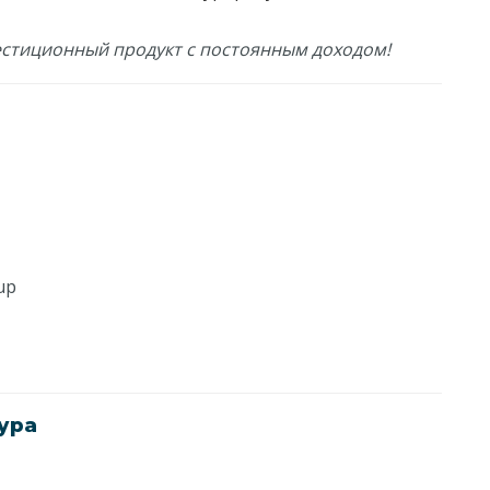
естиционный продукт с постоянным доходом!
up
ура