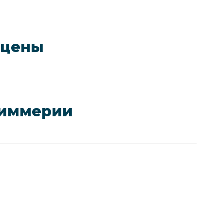
 цены
Киммерии