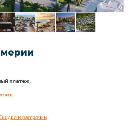
ммерии
ный платеж,
итать
Скидки и рассрочки