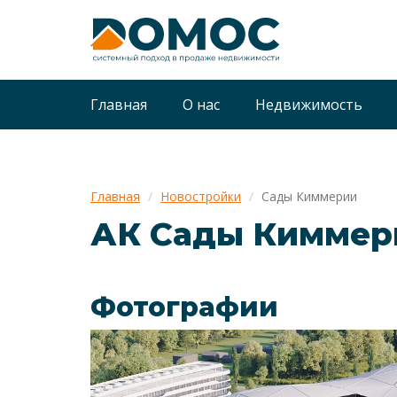
Главная
О нас
Недвижимость
Главная
Новостройки
Сады Киммерии
АК Сады Киммер
Фотографии