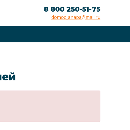
8 800 250-51-75
domoc_anapa@mail.ru
лей