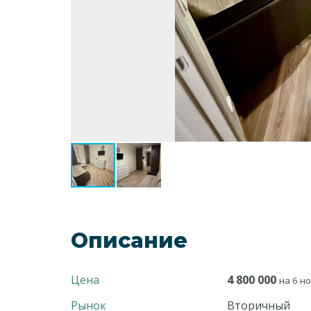
Описание
Цена
4 800 000
на 6 но
Рынок
Вторичный