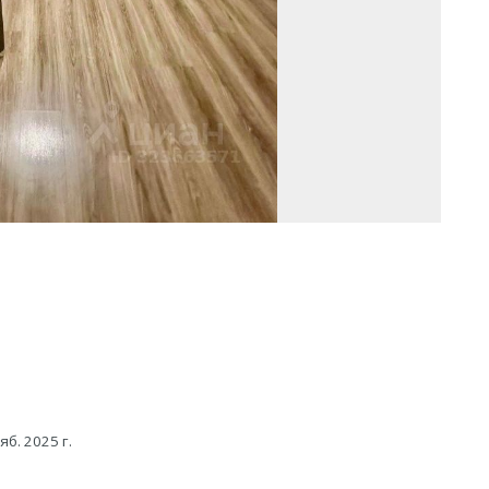
яб. 2025 г.