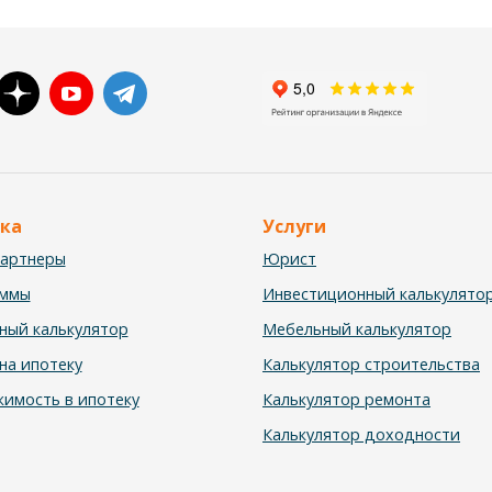
ка
Услуги
партнеры
Юрист
аммы
Инвестиционный калькулято
ный калькулятор
Мебельный калькулятор
на ипотеку
Калькулятор строительства
имость в ипотеку
Калькулятор ремонта
Калькулятор доходности