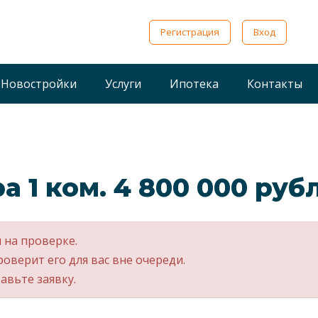
Регистрация
Вход
Новостройки
Услуги
Ипотека
Контакты
а 1 ком. 4 800 000 руб
 на проверке.
роверит его для вас вне очереди.
авьте заявку.