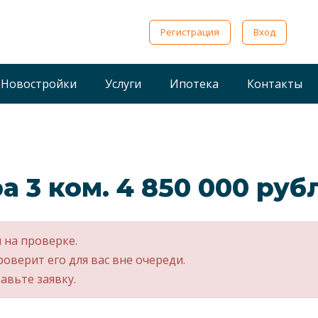
Регистрация
Вход
Новостройки
Услуги
Ипотека
Контакты
а 3 ком. 4 850 000 руб
 на проверке.
роверит его для вас вне очереди.
авьте заявку.