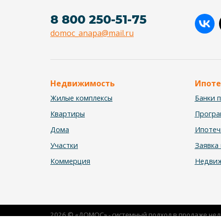
8 800 250-51-75
domoc_anapa@mail.ru
Недвижимость
Ипоте
Жилые комплексы
Банки 
Квартиры
Прогр
Дома
Ипотеч
Участки
Заявка 
Коммерция
Недвиж
2026 © «ДОМОС» - системный подход в продаже не