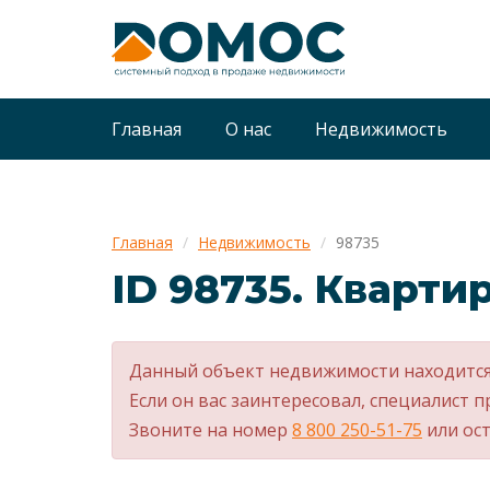
Главная
О нас
Недвижимость
Главная
Недвижимость
98735
ID 98735. Квартир
Данный объект недвижимости находится
Если он вас заинтересовал, специалист п
Звоните на номер
8 800 250-51-75
или ост