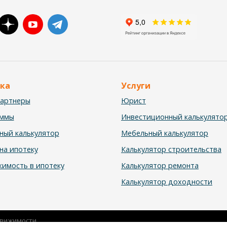
ка
Услуги
партнеры
Юрист
аммы
Инвестиционный калькулято
ный калькулятор
Мебельный калькулятор
на ипотеку
Калькулятор строительства
имость в ипотеку
Калькулятор ремонта
Калькулятор доходности
движимости