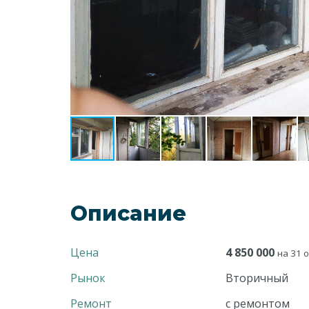
Описание
Цена
4 850 000
на 31 о
Рынок
Вторичный
Ремонт
с ремонтом