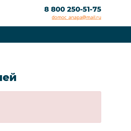
8 800 250-51-75
domoc_anapa@mail.ru
лей