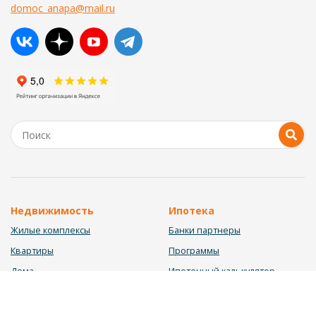
domoc_anapa@mail.ru
Недвижимость
Ипотека
Жилые комплексы
Банки партнеры
Квартиры
Программы
Дома
Ипотечный калькулятор
Участки
Заявка на ипотеку
Коммерция
Недвижимость в ипотеку