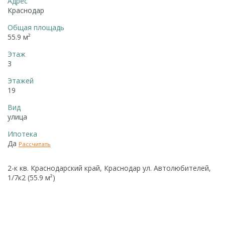
Адрес
Краснодар
Общая площадь
55.9 м²
Этаж
3
Этажей
19
Вид
улица
Ипотека
Да
Рассчитать
2-к кв. Краснодарский край, Краснодар ул. Автолюбителей,
1/7к2 (55.9 м²)