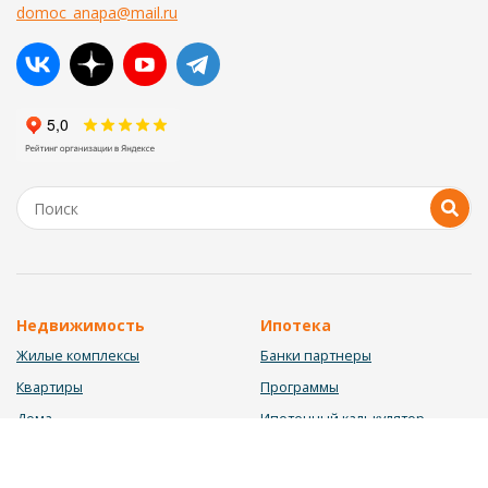
domoc_anapa@mail.ru
Недвижимость
Ипотека
Жилые комплексы
Банки партнеры
Квартиры
Программы
Дома
Ипотечный калькулятор
Участки
Заявка на ипотеку
Коммерция
Недвижимость в ипотеку