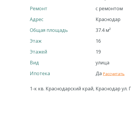
Ремонт
с ремонтом
Адрес
Краснодар
Общая площадь
37.4 м²
Этаж
16
Этажей
19
Вид
улица
Ипотека
Да
Рассчитать
1-к кв. Краснодарский край, Краснодар ул. 