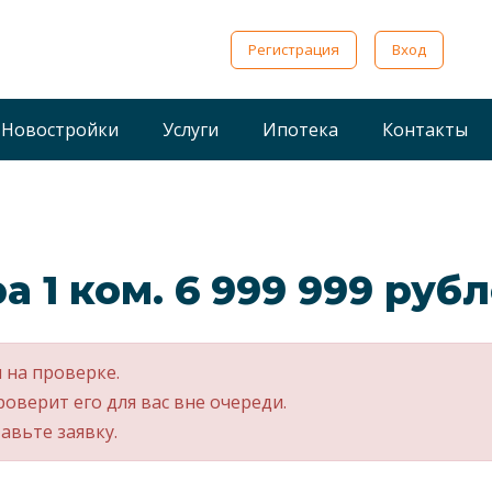
Регистрация
Вход
Новостройки
Услуги
Ипотека
Контакты
а 1 ком. 6 999 999 руб
 на проверке.
роверит его для вас вне очереди.
авьте заявку.