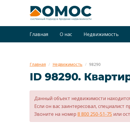
Главная
О нас
Недвижимость
Главная
Недвижимость
98290
ID 98290. Квартир
Данный объект недвижимости находится
Если он вас заинтересовал, специалист п
Звоните на номер
8 800 250-51-75
или ост