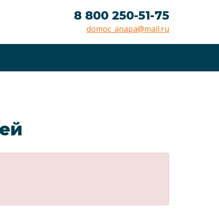
8 800 250-51-75
domoc_anapa@mail.ru
лей