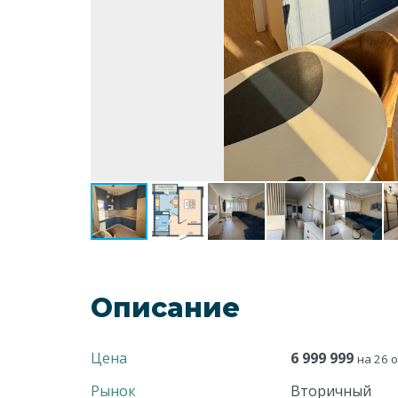
Описание
Цена
6 999 999
на 26 о
Рынок
Вторичный