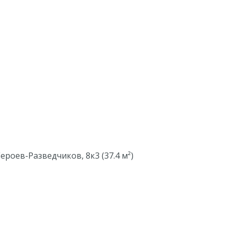
Героев-Разведчиков, 8к3 (37.4 м²)