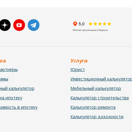
ка
Услуги
партнеры
Юрист
аммы
Инвестиционный калькулято
ный калькулятор
Мебельный калькулятор
на ипотеку
Калькулятор строительства
имость в ипотеку
Калькулятор ремонта
Калькулятор доходности