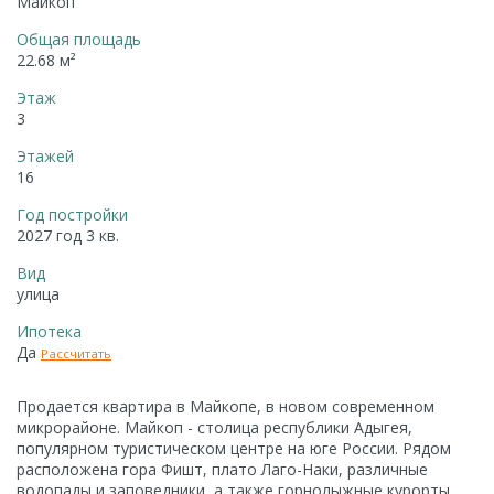
Майкоп
Общая площадь
22.68 м²
Этаж
3
Этажей
16
Год постройки
2027 год 3 кв.
Вид
улица
Ипотека
Да
Рассчитать
Продается квартира в Майкопе, в новом современном
микрорайоне. Майкоп - столица республики Адыгея,
популярном туристическом центре на юге России. Рядом
расположена гора Фишт, плато Лаго-Наки, различные
водопады и заповедники, а также горнолыжные курорты.