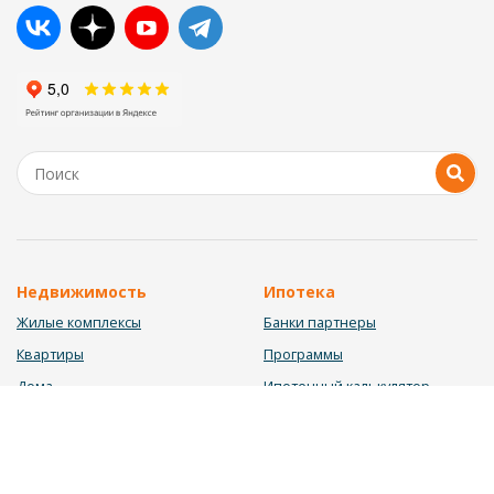
Недвижимость
Ипотека
Жилые комплексы
Банки партнеры
Квартиры
Программы
Дома
Ипотечный калькулятор
Участки
Заявка на ипотеку
Коммерция
Недвижимость в ипотеку