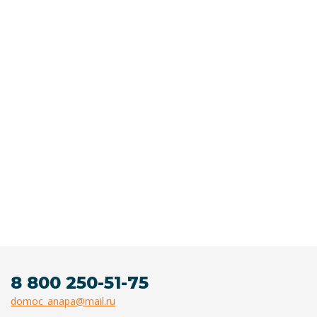
8 800 250-51-75
domoc_anapa@mail.ru