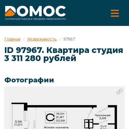
Главная
Недвижимость
97967
ID 97967. Квартира cтудия
3 311 280 рублей
Фотографии