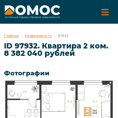
Главная
Недвижимость
97932
ID 97932. Квартира 2 ком.
8 382 040 рублей
Фотографии