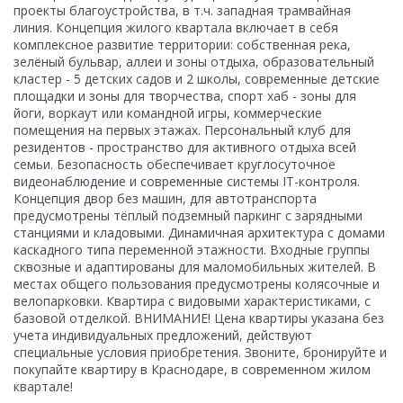
проекты благоустройства, в т.ч. западная трамвайная
линия. Концепция жилого квартала включает в себя
комплексное развитие территории: собственная река,
зелёный бульвар, аллеи и зоны отдыха, образовательный
кластер - 5 детских садов и 2 школы, современные детские
площадки и зоны для творчества, спорт хаб - зоны для
йоги, воркаут или командной игры, коммерческие
помещения на первых этажах. Персональный клуб для
резидентов - пространство для активного отдыха всей
семьи. Безопасность обеспечивает круглосуточное
видеонаблюдение и современные системы IT-контроля.
Концепция двор без машин, для автотранспорта
предусмотрены тёплый подземный паркинг с зарядными
станциями и кладовыми. Динамичная архитектура с домами
каскадного типа переменной этажности. Входные группы
сквозные и адаптированы для маломобильных жителей. В
местах общего пользования предусмотрены колясочные и
велопарковки. Квартира с видовыми характеристиками, с
базовой отделкой. ВНИМАНИЕ! Цена квартиры указана без
учета индивидуальных предложений, действуют
специальные условия приобретения. Звоните, бронируйте и
покупайте квартиру в Краснодаре, в современном жилом
квартале!