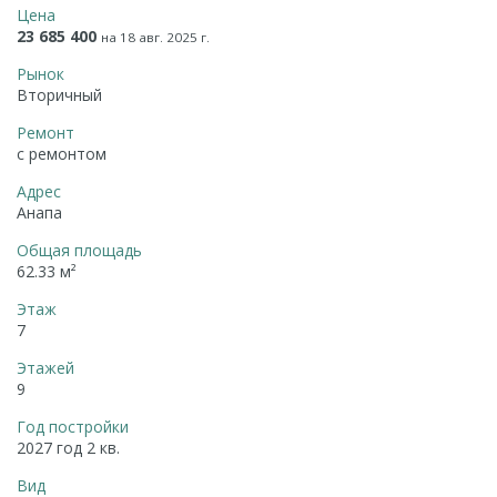
Цена
23 685 400
на 18 авг. 2025 г.
Рынок
Вторичный
Ремонт
с ремонтом
Адрес
Анапа
Общая площадь
62.33 м²
Этаж
7
Этажей
9
Год постройки
2027 год 2 кв.
Вид