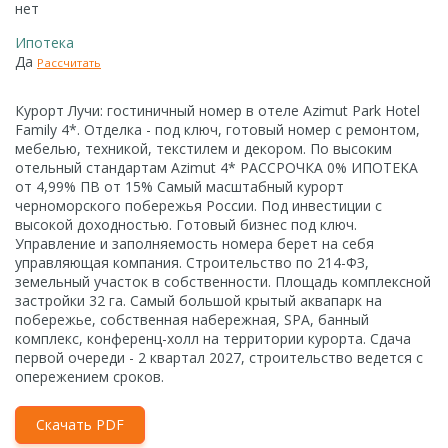
нет
Ипотека
Да
Рассчитать
Курорт Лучи: гостиничный номер в отеле Azimut Park Hotel
Family 4*. Отделка - под ключ, готовый номер с ремонтом,
мебелью, техникой, текстилем и декором. По высоким
отельный стандартам Azimut 4* РАССРОЧКА 0% ИПОТЕКА
от 4,99% ПВ от 15% Самый масштабный курорт
черноморского побережья России. Под инвестиции с
высокой доходностью. Готовый бизнес под ключ.
Управление и заполняемость номера берет на себя
управляющая компания. Строительство по 214-ФЗ,
земельный участок в собственности. Площадь комплексной
застройки 32 га. Самый большой крытый аквапарк на
побережье, собственная набережная, SPA, банный
комплекс, конференц-холл на территории курорта. Сдача
первой очереди - 2 квартал 2027, строительство ведется с
опережением сроков.
Скачать PDF