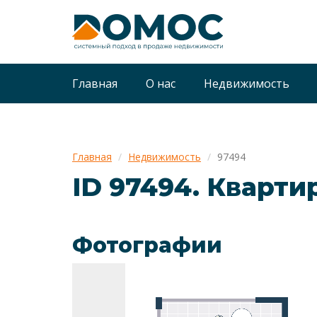
Главная
О нас
Недвижимость
Главная
Недвижимость
97494
ID 97494. Кварти
Фотографии