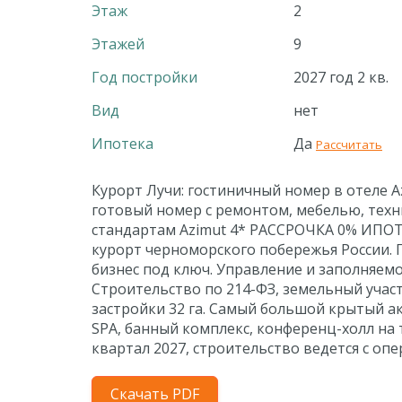
Этаж
2
Этажей
9
Год постройки
2027 год 2 кв.
Вид
нет
Ипотека
Да
Рассчитать
Курорт Лучи: гостиничный номер в отеле Azi
готовый номер с ремонтом, мебелью, техн
стандартам Azimut 4* РАССРОЧКА 0% ИПОТ
курорт черноморского побережья России. 
бизнес под ключ. Управление и заполняем
Строительство по 214-ФЗ, земельный учас
застройки 32 га. Самый большой крытый а
SPA, банный комплекс, конференц-холл на 
квартал 2027, строительство ведется с оп
Скачать PDF