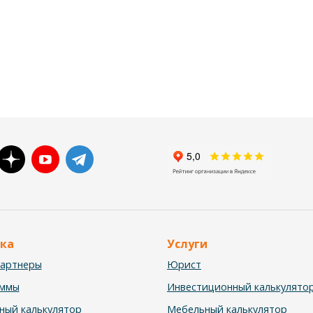
ка
Услуги
партнеры
Юрист
аммы
Инвестиционный калькулято
ный калькулятор
Мебельный калькулятор