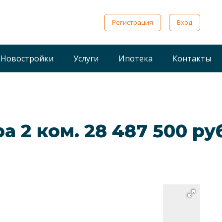
Регистрация
Вход
Новостройки
Услуги
Ипотека
Контакты
ра 2 ком. 28 487 500 р