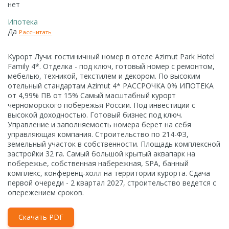
нет
Ипотека
Да
Рассчитать
Курорт Лучи: гостиничный номер в отеле Azimut Park Hotel
Family 4*. Отделка - под ключ, готовый номер с ремонтом,
мебелью, техникой, текстилем и декором. По высоким
отельный стандартам Azimut 4* РАССРОЧКА 0% ИПОТЕКА
от 4,99% ПВ от 15% Самый масштабный курорт
черноморского побережья России. Под инвестиции с
высокой доходностью. Готовый бизнес под ключ.
Управление и заполняемость номера берет на себя
управляющая компания. Строительство по 214-ФЗ,
земельный участок в собственности. Площадь комплексной
застройки 32 га. Самый большой крытый аквапарк на
побережье, собственная набережная, SPA, банный
комплекс, конференц-холл на территории курорта. Сдача
первой очереди - 2 квартал 2027, строительство ведется с
опережением сроков.
Скачать PDF