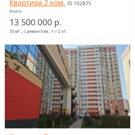
Квартира 2 ком.
ID 102875
Анапа
13 500 000 р.
35 м² , с ремонтом , 1 / 2 эт.