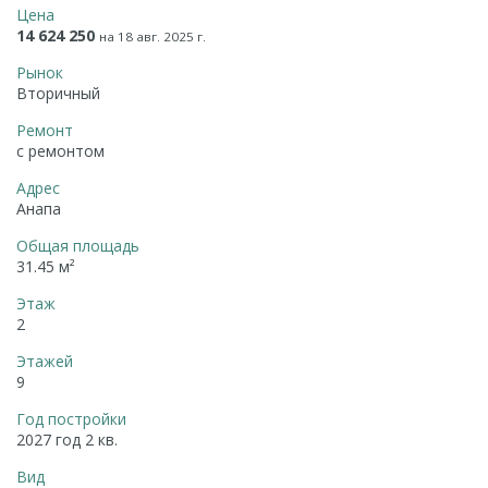
Цена
14 624 250
на 18 авг. 2025 г.
Рынок
Вторичный
Ремонт
с ремонтом
Адрес
Анапа
Общая площадь
31.45 м²
Этаж
2
Этажей
9
Год постройки
2027 год 2 кв.
Вид