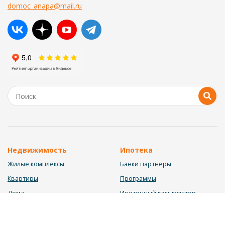
domoc_anapa@mail.ru
Недвижимость
Ипотека
Жилые комплексы
Банки партнеры
Квартиры
Программы
Дома
Ипотечный калькулятор
Участки
Заявка на ипотеку
Коммерция
Недвижимость в ипотеку