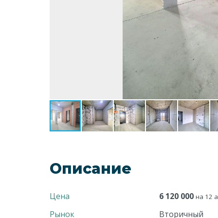
Описание
Цена
6 120 000
на 12 а
Рынок
Вторичный