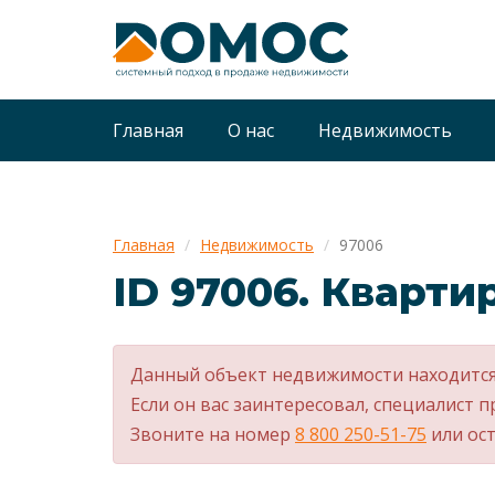
Главная
О нас
Недвижимость
Главная
Недвижимость
97006
ID 97006. Квартир
Данный объект недвижимости находится
Если он вас заинтересовал, специалист п
Звоните на номер
8 800 250-51-75
или ост