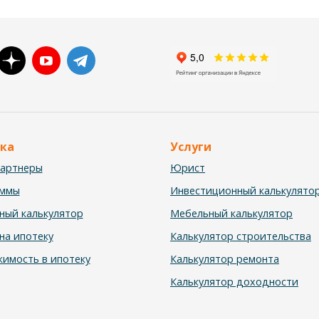
ка
Услуги
партнеры
Юрист
аммы
Инвестиционный калькулято
ный калькулятор
Мебельный калькулятор
на ипотеку
Калькулятор строительства
имость в ипотеку
Калькулятор ремонта
Калькулятор доходности