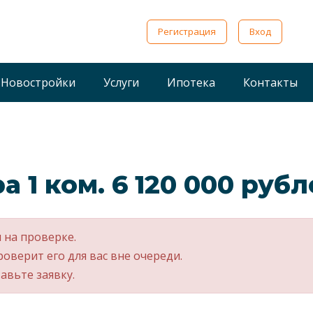
Регистрация
Вход
Новостройки
Услуги
Ипотека
Контакты
а 1 ком. 6 120 000 руб
 на проверке.
роверит его для вас вне очереди.
авьте заявку.