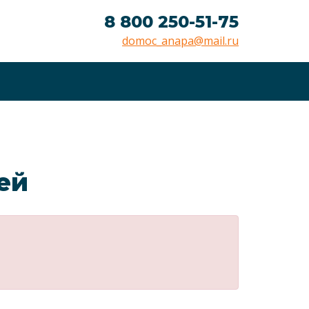
8 800 250-51-75
domoc_anapa@mail.ru
лей