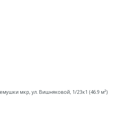
емушки мкр, ул. Вишняковой, 1/23к1 (46.9 м²)