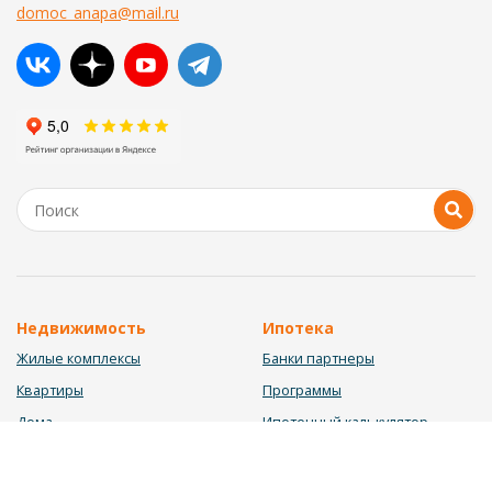
domoc_anapa@mail.ru
Недвижимость
Ипотека
Жилые комплексы
Банки партнеры
Квартиры
Программы
Дома
Ипотечный калькулятор
Участки
Заявка на ипотеку
Коммерция
Недвижимость в ипотеку