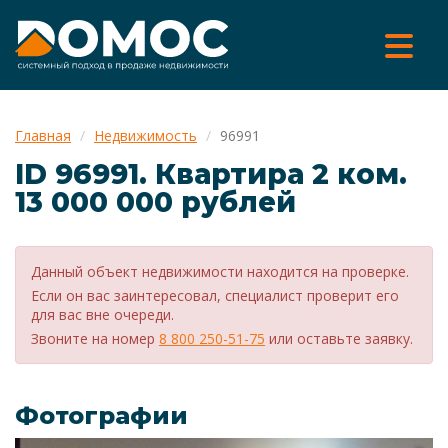
Главная
Недвижимость
96991
ID 96991. Квартира 2 ком.
13 000 000 рублей
Данный объект недвижимости находится на проверке.
Если он вас заинтересовал, специалист проверит его
для вас вне очереди.
Звоните на номер
8 800 250-51-75
или оставьте заявку.
Фотографии