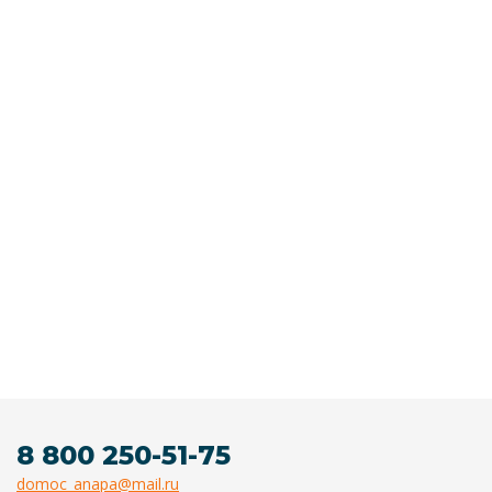
8 800 250-51-75
domoc_anapa@mail.ru