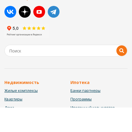
Недвижимость
Ипотека
Жилые комплексы
Банки партнеры
Квартиры
Программы
Дома
Ипотечный калькулятор
Участки
Заявка на ипотеку
Коммерция
Недвижимость в ипотеку