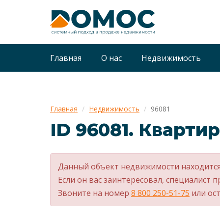
Главная
О нас
Недвижимость
Главная
Недвижимость
96081
ID 96081. Квартир
Данный объект недвижимости находится
Если он вас заинтересовал, специалист п
Звоните на номер
8 800 250-51-75
или ост