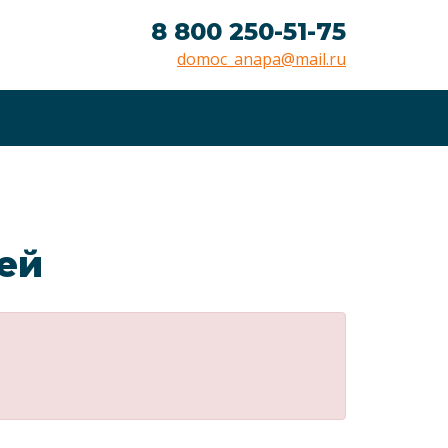
8 800 250-51-75
domoc_anapa@mail.ru
лей