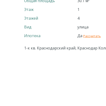
Общая площадь
30.1 м²
Этаж
1
Этажей
4
Вид
улица
Ипотека
Да
Рассчитать
1-к кв. Краснодарский край, Краснодар Кольц