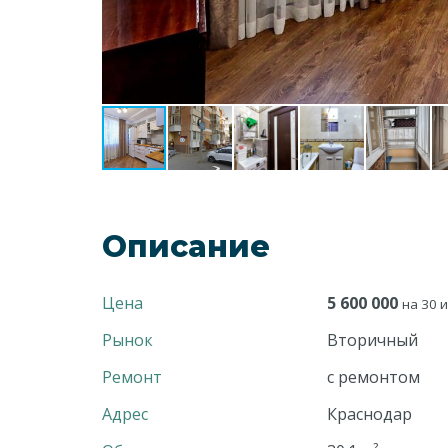
Описание
Цена
5 600 000
на 30 и
Рынок
Вторичный
Ремонт
с ремонтом
Адрес
Краснодар