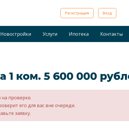
Регистрация
Вход
Новостройки
Услуги
Ипотека
Контакты
а 1 ком. 5 600 000 руб
 на проверке.
роверит его для вас вне очереди.
авьте заявку.