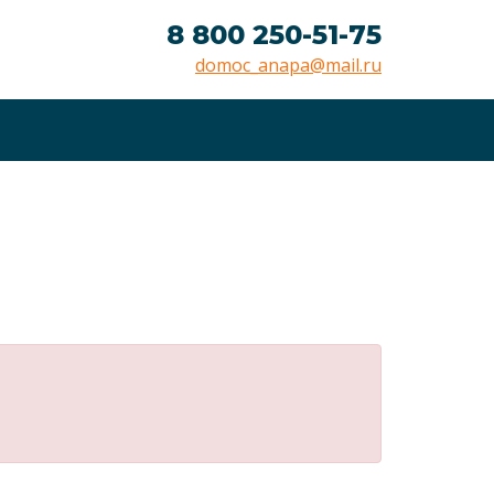
8 800 250-51-75
domoc_anapa@mail.ru