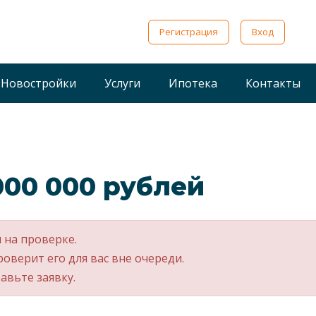
Регистрация
Вход
Новостройки
Услуги
Ипотека
Контакты
 000 000 рублей
 на проверке.
роверит его для вас вне очереди.
авьте заявку.