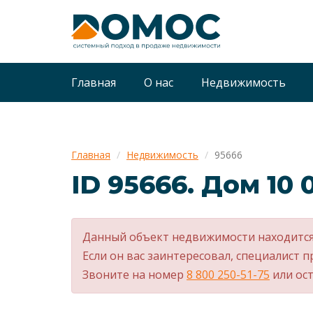
Главная
О нас
Недвижимость
Главная
Недвижимость
95666
ID 95666. Дом 10
Данный объект недвижимости находится
Если он вас заинтересовал, специалист п
Звоните на номер
8 800 250-51-75
или ост