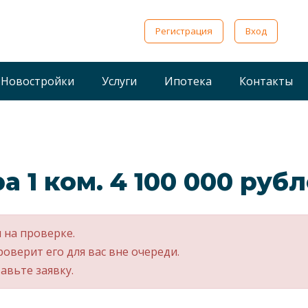
Регистрация
Вход
Новостройки
Услуги
Ипотека
Контакты
а 1 ком. 4 100 000 руб
 на проверке.
роверит его для вас вне очереди.
авьте заявку.