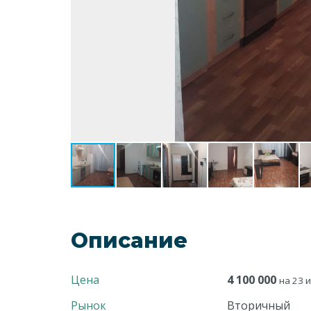
Описание
Цена
4 100 000
на 23 и
Рынок
Вторичный