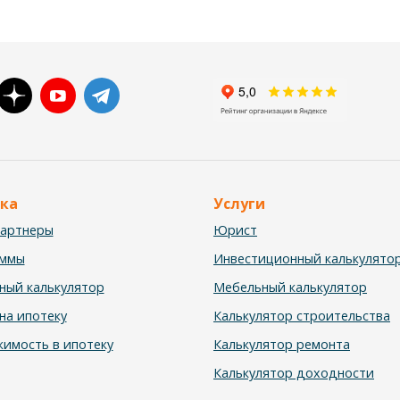
ка
Услуги
партнеры
Юрист
аммы
Инвестиционный калькулято
ный калькулятор
Мебельный калькулятор
на ипотеку
Калькулятор строительства
имость в ипотеку
Калькулятор ремонта
Калькулятор доходности