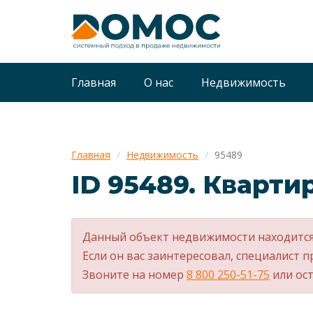
Главная
О нас
Недвижимость
Главная
Недвижимость
95489
ID 95489. Квартир
Данный объект недвижимости находится
Если он вас заинтересовал, специалист п
Звоните на номер
8 800 250-51-75
или ост