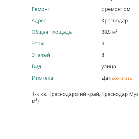
Ремонт
с ремонтом
Адрес
Краснодар
Общая площадь
38.5 м²
Этаж
3
Этажей
8
Вид
улица
Ипотека
Да
Рассчитать
1-к кв. Краснодарский край, Краснодар Муз
м²)