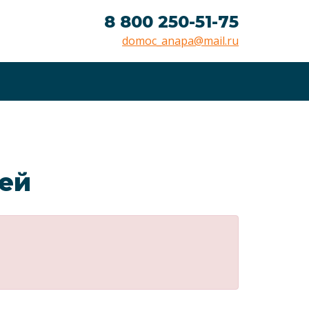
8 800 250-51-75
domoc_anapa@mail.ru
лей