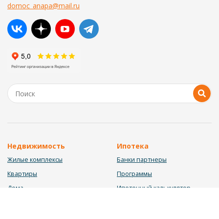
domoc_anapa@mail.ru
Недвижимость
Ипотека
Жилые комплексы
Банки партнеры
Квартиры
Программы
Дома
Ипотечный калькулятор
Участки
Заявка на ипотеку
Коммерция
Недвижимость в ипотеку