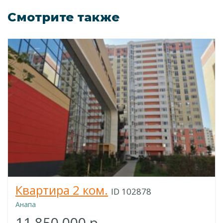
Смотрите также
Квартира 2 ком.
ID 102878
Анапа
11 850 000 р.