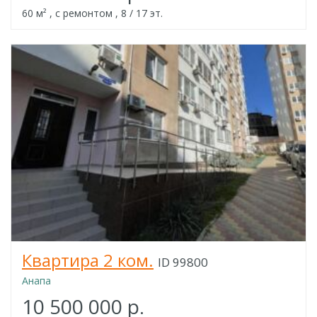
60 м² , с ремонтом , 8 / 17 эт.
Квартира 2 ком.
ID 99800
Анапа
10 500 000 р.