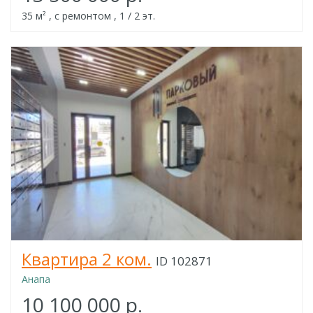
35 м² , с ремонтом , 1 / 2 эт.
Квартира 2 ком.
ID 102871
Анапа
10 100 000 р.