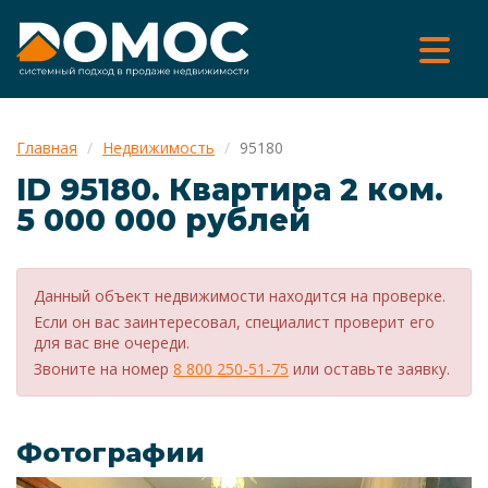
Главная
Недвижимость
95180
ID 95180. Квартира 2 ком.
5 000 000 рублей
Данный объект недвижимости находится на проверке.
Если он вас заинтересовал, специалист проверит его
для вас вне очереди.
Звоните на номер
8 800 250-51-75
или оставьте заявку.
Фотографии