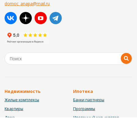
domoc_anapa@mail.ru
Недвижимость
Ипотека
Жилые комплексы
Банки партнеры
Квартиры
Программы
Дома
Ипотечный калькулятор
Участки
Заявка на ипотеку
Коммерция
Недвижимость в ипотеку