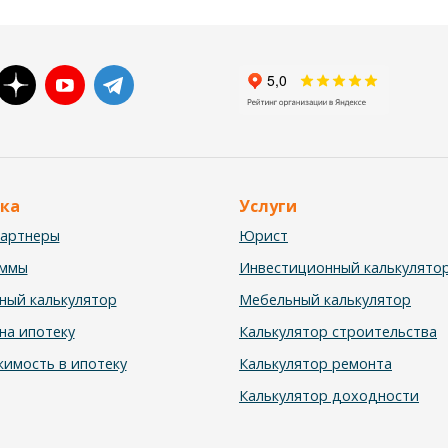
ка
Услуги
партнеры
Юрист
аммы
Инвестиционный калькулято
ный калькулятор
Мебельный калькулятор
на ипотеку
Калькулятор строительства
имость в ипотеку
Калькулятор ремонта
Калькулятор доходности