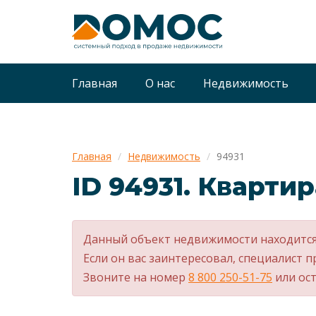
Главная
О нас
Недвижимость
Главная
Недвижимость
94931
ID 94931. Квартир
Данный объект недвижимости находится
Если он вас заинтересовал, специалист п
Звоните на номер
8 800 250-51-75
или ост