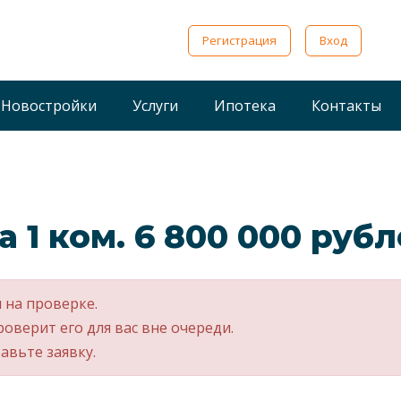
Регистрация
Вход
Новостройки
Услуги
Ипотека
Контакты
а 1 ком. 6 800 000 руб
 на проверке.
роверит его для вас вне очереди.
авьте заявку.