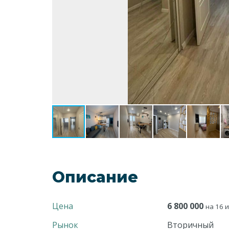
Описание
Цена
6 800 000
на 16 и
Рынок
Вторичный