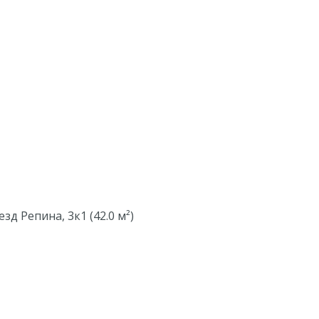
зд Репина, 3к1 (42.0 м²)