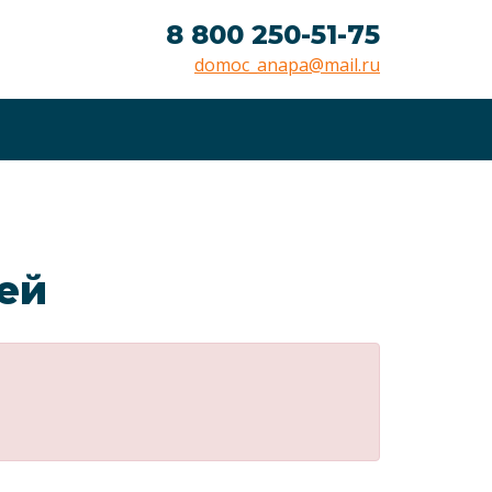
8 800 250-51-75
domoc_anapa@mail.ru
лей