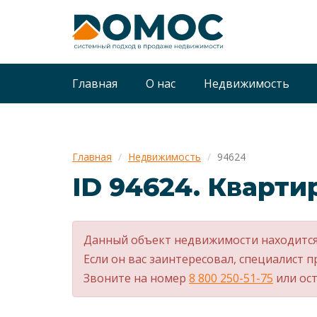
Главная
О нас
Недвижимость
Главная
Недвижимость
94624
ID 94624. Квартир
Данный объект недвижимости находится
Если он вас заинтересовал, специалист п
Звоните на номер
8 800 250-51-75
или ост