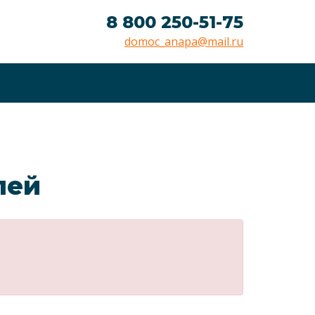
8 800 250-51-75
domoc_anapa@mail.ru
лей