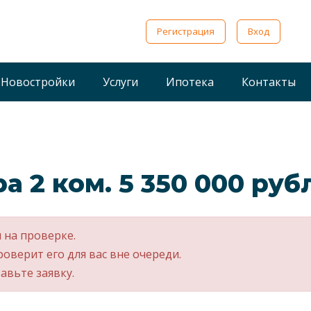
Регистрация
Вход
Новостройки
Услуги
Ипотека
Контакты
а 2 ком. 5 350 000 руб
 на проверке.
роверит его для вас вне очереди.
авьте заявку.