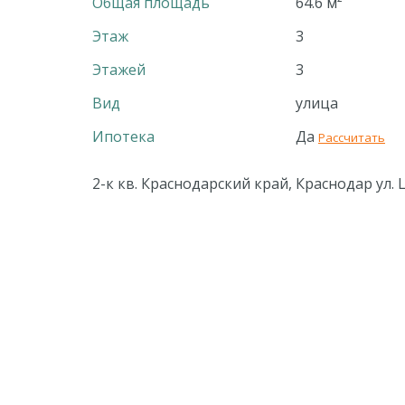
Общая площадь
64.6 м²
Этаж
3
Этажей
3
Вид
улица
Ипотека
Да
Рассчитать
2-к кв. Краснодарский край, Краснодар ул. 