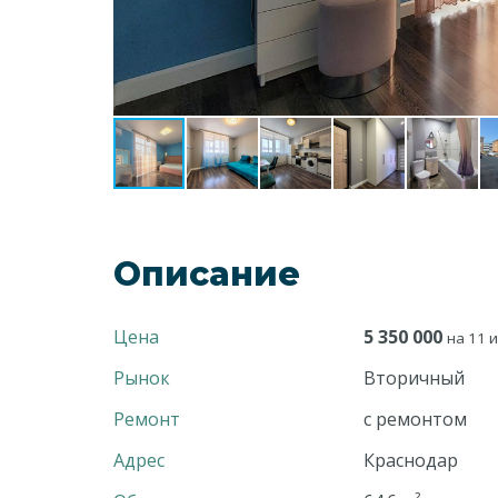
Описание
Цена
5 350 000
на 11 и
Рынок
Вторичный
Ремонт
с ремонтом
Адрес
Краснодар