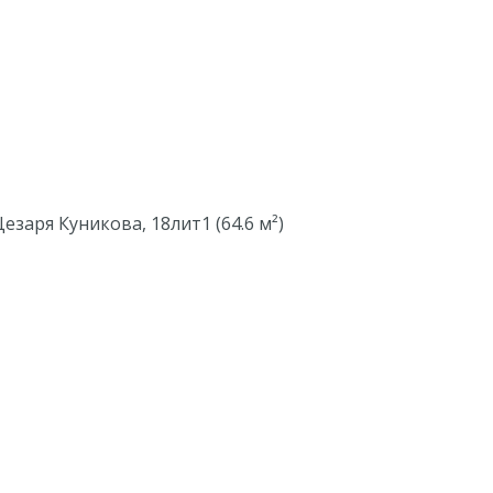
Цезаря Куникова, 18лит1 (64.6 м²)