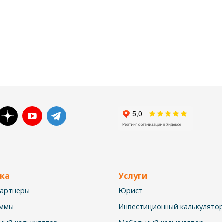
ка
Услуги
партнеры
Юрист
аммы
Инвестиционный калькулято