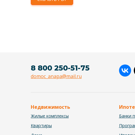
8 800 250-51-75
domoc_anapa@mail.ru
Недвижимость
Ипоте
Жилые комплексы
Банки 
Квартиры
Прогр