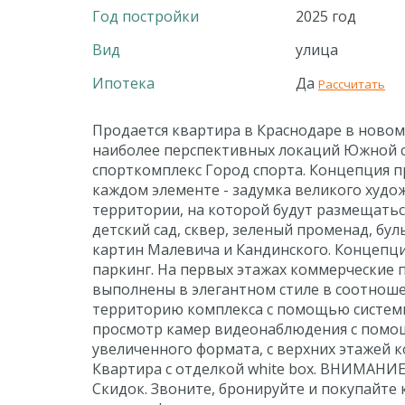
Год постройки
2025 год
Вид
улица
Ипотека
Да
Рассчитать
Продается квартира в Краснодаре в новом
наиболее перспективных локаций Южной с
спорткомплекс Город спорта. Концепция пр
каждом элементе - задумка великого худо
территории, на которой будут размещатьс
детский сад, сквер, зеленый променад, бу
картин Малевича и Кандинского. Концепц
паркинг. На первых этажах коммерческие 
выполнены в элегантном стиле в соотноше
территорию комплекса с помощью системы F
просмотр камер видеонаблюдения с помощ
увеличенного формата, с верхних этажей 
Квартира с отделкой white box. ВНИМАНИЕ!
Скидок. Звоните, бронируйте и покупайте