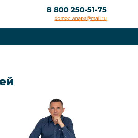
8 800 250-51-75
domoc_anapa@mail.ru
лей