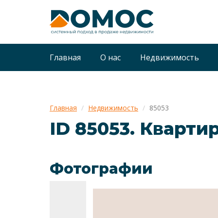
Главная
О нас
Недвижимость
Главная
Недвижимость
85053
ID 85053. Квартир
Фотографии