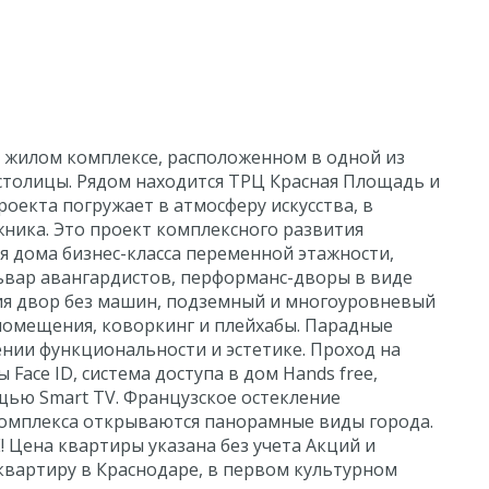
 жилом комплексе, расположенном в одной из
толицы. Рядом находится ТРЦ Красная Площадь и
оекта погружает в атмосферу искусства, в
жника. Это проект комплексного развития
я дома бизнес-класса переменной этажности,
львар авангардистов, перформанс-дворы в виде
ия двор без машин, подземный и многоуровневый
помещения, коворкинг и плейхабы. Парадные
нии функциональности и эстетике. Проход на
ace ID, система доступа в дом Hands free,
ью Smart TV. Французское остекление
комплекса открываются панорамные виды города.
 Цена квартиры указана без учета Акций и
 квартиру в Краснодаре, в первом культурном