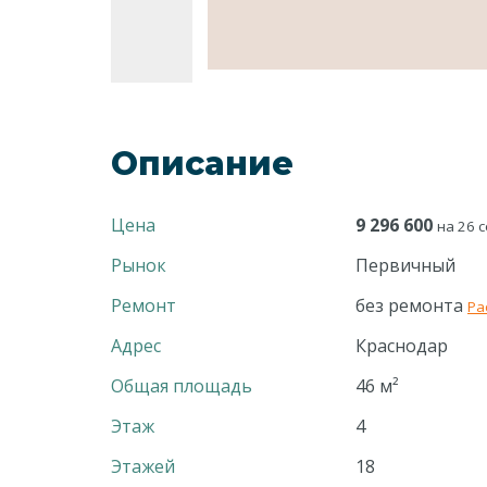
Описание
Цена
9 296 600
на 26 с
Рынок
Первичный
Ремонт
без ремонта
Ра
Адрес
Краснодар
Общая площадь
46 м²
Этаж
4
Этажей
18