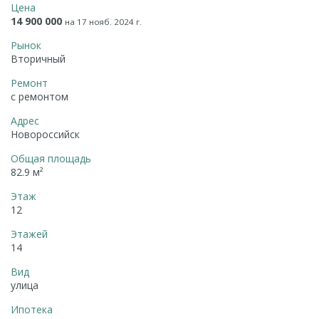
Цена
14 900 000
на 17 нояб. 2024 г.
Рынок
Вторичный
Ремонт
с ремонтом
Адрес
Новороссийск
Общая площадь
82.9 м²
Этаж
12
Этажей
14
Вид
улица
Ипотека