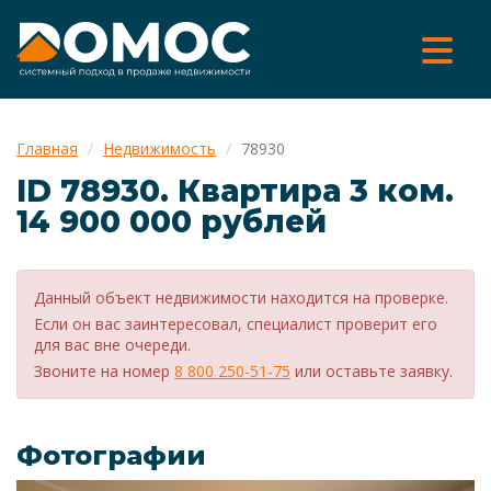
Главная
Недвижимость
78930
ID 78930. Квартира 3 ком.
14 900 000 рублей
Данный объект недвижимости находится на проверке.
Если он вас заинтересовал, специалист проверит его
для вас вне очереди.
Звоните на номер
8 800 250-51-75
или оставьте заявку.
Фотографии