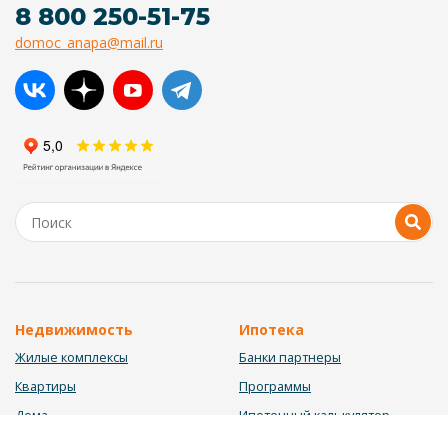
8 800 250-51-75
domoc_anapa@mail.ru
Недвижимость
Ипотека
Жилые комплексы
Банки партнеры
Квартиры
Программы
Дома
Ипотечный калькулятор
Участки
Заявка на ипотеку