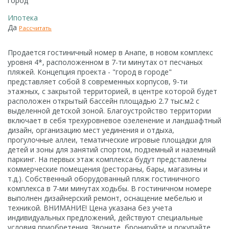
город
Ипотека
Да
Рассчитать
Продается гостиничный номер в Анапе, в новом комплекс
уровня 4*, расположенном в 7-ти минутах от песчаных
пляжей. Концепция проекта - "город в городе"
представляет собой 8 современных корпусов, 9-ти
этажных, с закрытой территорией, в центре которой будет
расположен открытый бассейн площадью 2.7 тыс.м2 с
выделенной детской зоной. Благоустройство территории
включает в себя трехуровневое озеленение и ландшафтный
дизайн, организацию мест уединения и отдыха,
прогулочные аллеи, тематические игровые площадки для
детей и зоны для занятий спортом, подземный и наземный
паркинг. На первых этаж комплекса будут представлены
коммерческие помещения (рестораны, бары, магазины и
т.д.). Собственный оборудованный пляж гостиничного
комплекса в 7-ми минутах ходьбы. В гостиничном номере
выполнен дизайнерский ремонт, оснащение мебелью и
техникой. ВНИМАНИЕ! Цена указана без учета
индивидуальных предложений, действуют специальные
условия приобретения. Звоните, бронируйте и покупайте