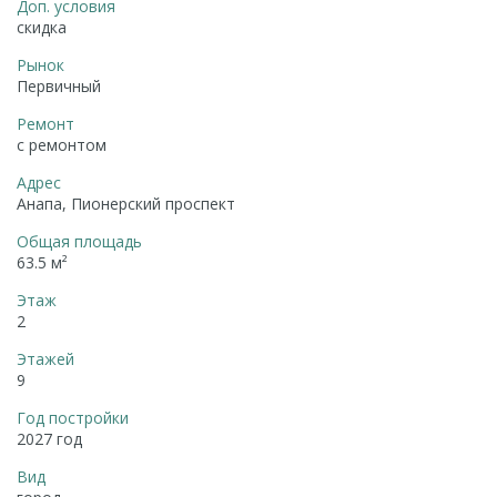
Доп. условия
скидка
Рынок
Первичный
Ремонт
с ремонтом
Адрес
Анапа, Пионерский проспект
Общая площадь
63.5 м²
Этаж
2
Этажей
9
Год постройки
2027 год
Вид