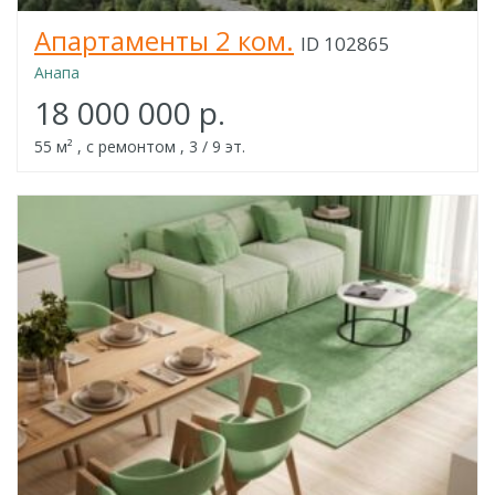
Апартаменты 2 ком.
ID 102865
Анапа
18 000 000 р.
55 м² , с ремонтом , 3 / 9 эт.