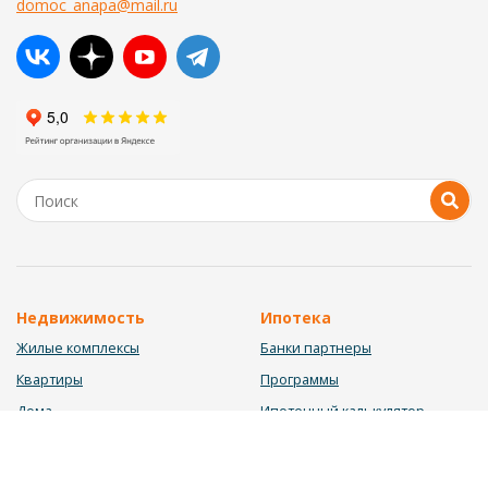
domoc_anapa@mail.ru
Недвижимость
Ипотека
Жилые комплексы
Банки партнеры
Квартиры
Программы
Дома
Ипотечный калькулятор
Участки
Заявка на ипотеку
Коммерция
Недвижимость в ипотеку