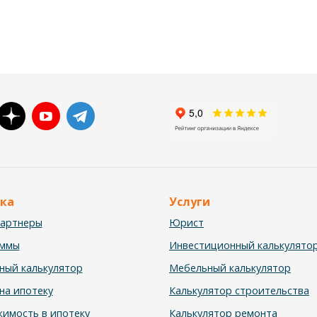
ка
Услуги
партнеры
Юрист
аммы
Инвестиционный калькулято
ный калькулятор
Мебельный калькулятор
на ипотеку
Калькулятор строительства
имость в ипотеку
Калькулятор ремонта