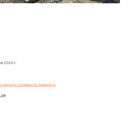
я 2026 г.
ссчитать стоимость ремонта
кая