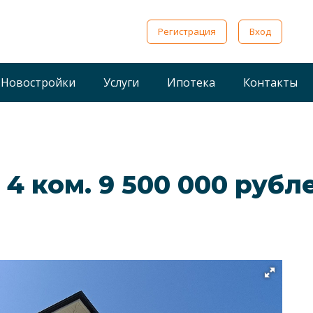
Регистрация
Вход
Новостройки
Услуги
Ипотека
Контакты
 4 ком. 9 500 000 рубл