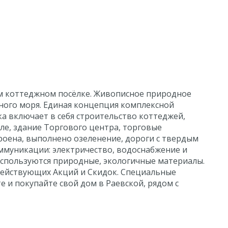
ом коттеджном посёлке. Живописное природное
рного моря. Единая концепция комплексной
а включает в себя строительство коттеджей,
е, здание Торгового центра, торговые
роена, выполнено озеленение, дороги с твердым
ммуникации: электричество, водоснабжение и
используются природные, экологичные материалы.
действующих Акций и Скидок. Специальные
е и покупайте свой дом в Раевской, рядом с