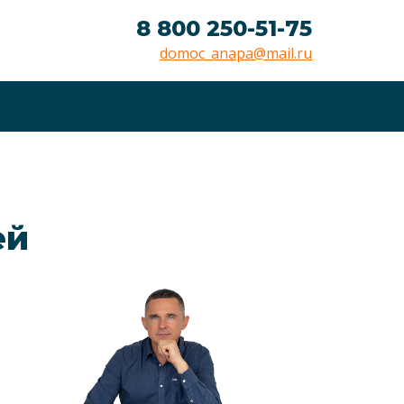
8 800 250-51-75
domoc_anapa@mail.ru
ей