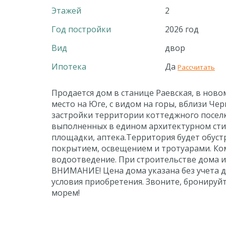
Этажей
2
Год постройки
2026 год
Вид
двор
Ипотека
Да
Рассчитать
Продается дом в станице Раевская, в нов
место на Юге, с видом на горы, вблизи Че
застройки территории коттеджного поселк
выполненных в едином архитектурном стил
площадки, аптека.Территория будет обуст
покрытием, освещением и тротуарами. Ко
водоотведение. При строительстве дома 
ВНИМАНИЕ! Цена дома указана без учета 
условия приобретения. Звоните, бронируйт
морем!