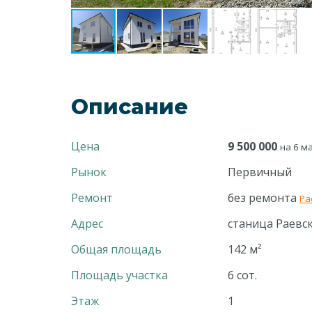
Описание
Цена
9 500 000
на 6 ма
Рынок
Первичный
Ремонт
без ремонта
Ра
Адрес
станица Раевс
Общая площадь
142 м²
Площадь участка
6 сот.
Этаж
1