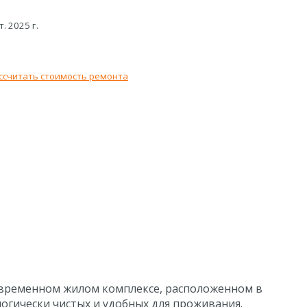
т. 2025 г.
ссчитать стоимость ремонта
современном жилом комплексе, расположенном в
гически чистых и удобных для проживания.