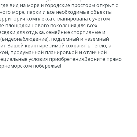
где вид на море и городские просторы открыт с
ного моря, парки и все необходимые объекты
ерритория комплекса спланирована с учетом
ие площадки нового поколения для всех
беседки для отдыха, семейные спортивные и
и (видеонаблюдение), подземный и наземный
лит Вашей квартире зимой сохранять тепло, а
лкой, продуманной планировкой и отличной
ециальные условия приобретения.Звоните прямо
Черноморском побережье!