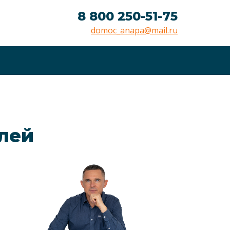
8 800 250-51-75
domoc_anapa@mail.ru
блей