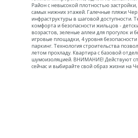
Район с невысокой плотностью застройки, 
самых нижних этажей. Галечные пляжи Чер
инфраструктуры в шаговой доступности. Т
комфорта и безопасности жильцов - детск
возрастов, зеленые аллеи для прогулок и 
игровые площадки, 4 уровня безопасност
паркинг. Технология строительства позво
летом прохладу. Квартира с базовой отде
шумоизоляцией. ВНИМАНИЕ! Действуют сп
сейчас и выбирайте свой образ жизни на 