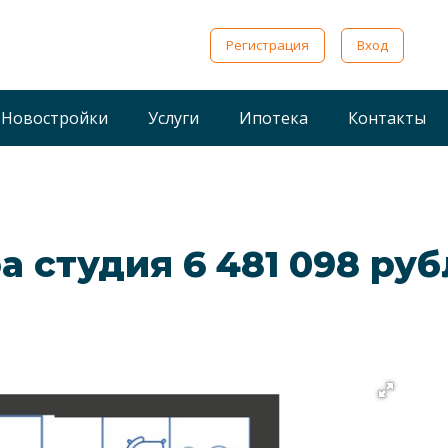
Регистрация
Вход
Новостройки
Услуги
Ипотека
Контакты
ра cтудия 6 481 098 ру