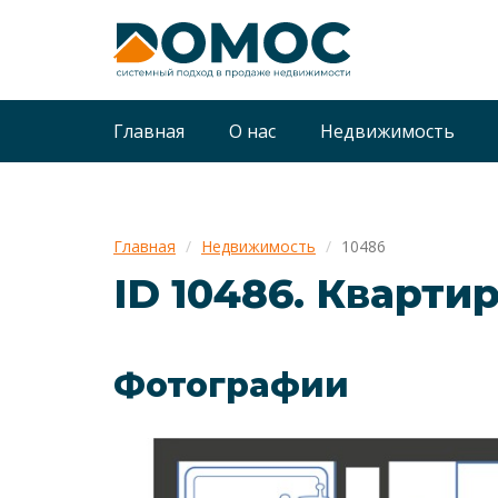
Главная
О нас
Недвижимость
Главная
Недвижимость
10486
ID 10486. Кварти
Фотографии