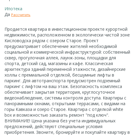
Ипотека
Да
Рассчитать
Продается квартира в инвестиционном проекте курортной
недвижимости, расположенном в экологически чистой зоне
Кисловодска рядом с озером Старое. Проект
предусматривает обеспечение жителей необходимой
социальной и коммерческой инфраструктурой: собственный
сквер, прогулочная аллея, лаунж-зоны, площадки для
спорта, детский сад, магазины и кафе. Классическая
архитектура зданий переменной этажности, дизайнерские
холлы с премиальной отделкой, бесшумные лифты в
паркинг. Для автотранспорта предусмотрен подземный
паркинг с лифтом на ваш этаж. Безопасность комплекса
обеспечивает закрытая территория, круглосуточное
видеонаблюдение, системы контроля доступа. Квартиры с
панорамными окнами, открытыми террасами, с видами на
горы Кавказа и озеро Старое. Квартира с отделкой white
box и возможностью заказать ремонт "под ключ".
ВНИМАНИЕ! Цена указана без учета индивидуальных
предложений, действуют специальные условия
приобретения. Звоните, бронируйте и покупайте квартиру в