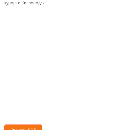
курорте Кисловодск!
Скачать PDF