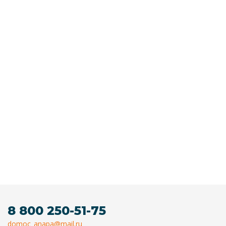
8 800 250-51-75
domoc_anapa@mail.ru