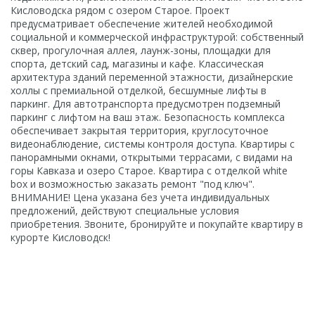
Кисловодска рядом с озером Старое. Проект
предусматривает обеспечение жителей необходимой
социальной и коммерческой инфраструктурой: собственный
сквер, прогулочная аллея, лаунж-зоны, площадки для
спорта, детский сад, магазины и кафе. Классическая
архитектура зданий переменной этажности, дизайнерские
холлы с премиальной отделкой, бесшумные лифты в
паркинг. Для автотранспорта предусмотрен подземный
паркинг с лифтом на ваш этаж. Безопасность комплекса
обеспечивает закрытая территория, круглосуточное
видеонаблюдение, системы контроля доступа. Квартиры с
панорамными окнами, открытыми террасами, с видами на
горы Кавказа и озеро Старое. Квартира с отделкой white
box и возможностью заказать ремонт "под ключ".
ВНИМАНИЕ! Цена указана без учета индивидуальных
предложений, действуют специальные условия
приобретения. Звоните, бронируйте и покупайте квартиру в
курорте Кисловодск!