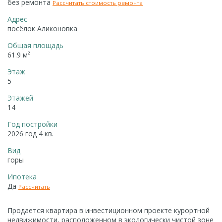
без ремонта
Рассчитать стоимость ремонта
Адрес
посёлок Аликоновка
Общая площадь
61.9 м²
Этаж
5
Этажей
14
Год постройки
2026 год 4 кв.
Вид
горы
Ипотека
Да
Рассчитать
Продается квартира в инвестиционном проекте курортной
недвижимости, расположенном в экологически чистой зоне