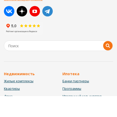
Недвижимость
Ипотека
Жилые комплексы
Банки партнеры
Квартиры
Программы
Дома
Ипотечный калькулятор
Участки
Заявка на ипотеку
Коммерция
Недвижимость в ипотеку