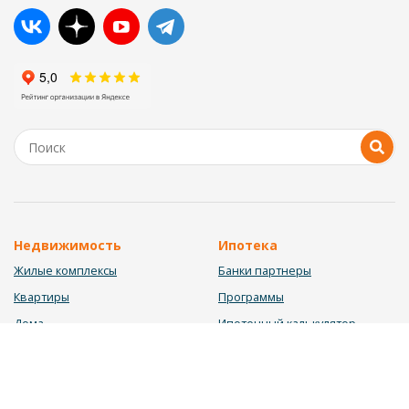
Недвижимость
Ипотека
Жилые комплексы
Банки партнеры
Квартиры
Программы
Дома
Ипотечный калькулятор
Участки
Заявка на ипотеку
Коммерция
Недвижимость в ипотеку