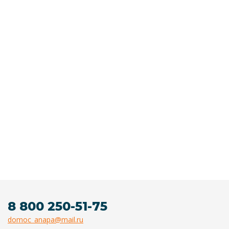
8 800 250-51-75
domoc_anapa@mail.ru