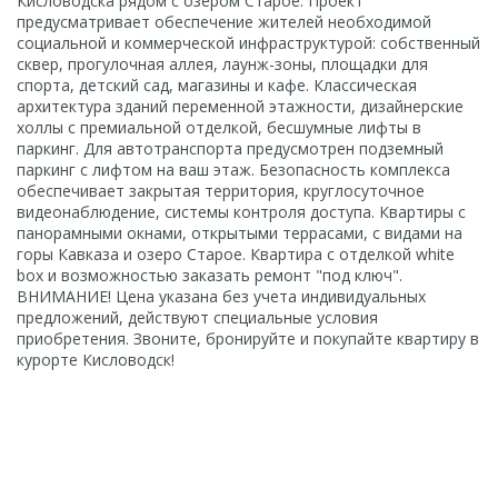
Кисловодска рядом с озером Старое. Проект
предусматривает обеспечение жителей необходимой
социальной и коммерческой инфраструктурой: собственный
сквер, прогулочная аллея, лаунж-зоны, площадки для
спорта, детский сад, магазины и кафе. Классическая
архитектура зданий переменной этажности, дизайнерские
холлы с премиальной отделкой, бесшумные лифты в
паркинг. Для автотранспорта предусмотрен подземный
паркинг с лифтом на ваш этаж. Безопасность комплекса
обеспечивает закрытая территория, круглосуточное
видеонаблюдение, системы контроля доступа. Квартиры с
панорамными окнами, открытыми террасами, с видами на
горы Кавказа и озеро Старое. Квартира с отделкой white
box и возможностью заказать ремонт "под ключ".
ВНИМАНИЕ! Цена указана без учета индивидуальных
предложений, действуют специальные условия
приобретения. Звоните, бронируйте и покупайте квартиру в
курорте Кисловодск!