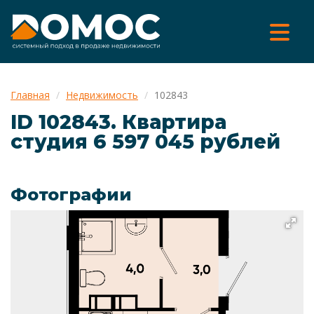
Главная
Недвижимость
102843
ID 102843. Квартира
cтудия 6 597 045 рублей
Фотографии