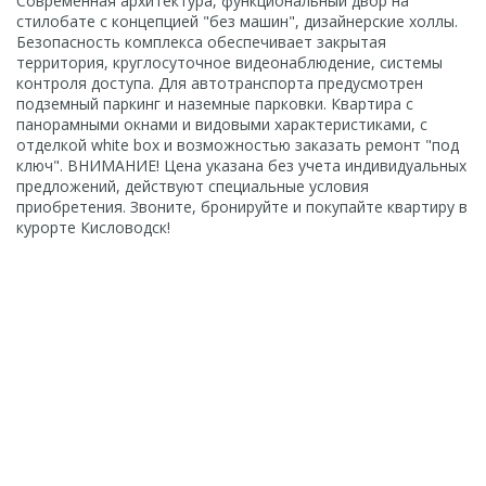
Современная архитектура, функциональный двор на
стилобате с концепцией "без машин", дизайнерские холлы.
Безопасность комплекса обеспечивает закрытая
территория, круглосуточное видеонаблюдение, системы
контроля доступа. Для автотранспорта предусмотрен
подземный паркинг и наземные парковки. Квартира с
панорамными окнами и видовыми характеристиками, с
отделкой white box и возможностью заказать ремонт "под
ключ". ВНИМАНИЕ! Цена указана без учета индивидуальных
предложений, действуют специальные условия
приобретения. Звоните, бронируйте и покупайте квартиру в
курорте Кисловодск!