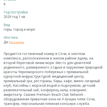
6
Год постройки
2029 год 1 кв.
Вид
горы, город и море
Ипотека
Да
Рассчитать
Продается гостиничный номер в Сочи, в элитном
комплексе, расположенном в жилом районе Адлер, на
второй береговой линии моря. Место для ценителей
уединенного, размеренного отдыха в окружении природной
красоты Черноморского побережья с премиальной
курортной инфраструктурой: медицинский центр,
премиальный spa, рестораны, бары, кафе, винно-сигарный
клуб, бассейны с морской водой и подогревом, детский
развлекательный хаб, конференц-залы, коворкинг,
амфитеатр. Сиалия Premium Beach Club Network -
оборудованная приватная зона на 4 лучших пляж Сочи,
трансфер, персональная пляжная консьерж-служба.