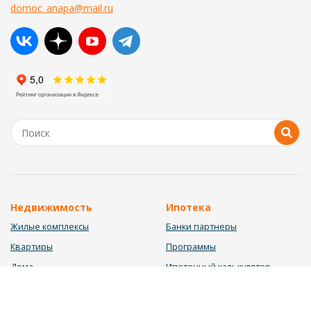
domoc_anapa@mail.ru
Недвижимость
Ипотека
Жилые комплексы
Банки партнеры
Квартиры
Программы
Дома
Ипотечный калькулятор
Участки
Заявка на ипотеку
Коммерция
Недвижимость в ипотеку