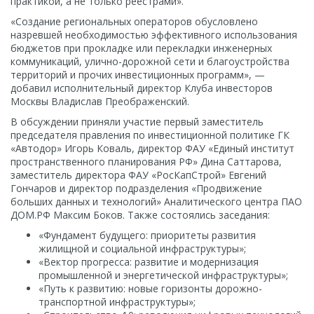
практикой, а не только реестрами».
«Создание региональных операторов обусловлено
назревшей необходимостью эффективного использования
бюджетов при прокладке или перекладки инженерных
коммуникаций, улично-дорожной сети и благоустройства
территорий и прочих инвестиционных программ», —
добавил исполнительный директор Клуба инвесторов
Москвы Владислав Преображенский.
В обсуждении приняли участие первый заместитель
председателя правления по инвестиционной политике ГК
«Автодор» Игорь Коваль, директор ФАУ «Единый институт
пространственного планирования РФ» Дина Саттарова,
заместитель директора ФАУ «РосКапСтрой» Евгений
Гончаров и директор подразделения «Продвижение
больших данных и технологий» Аналитического центра ПАО
ДОМ.РФ Максим Боков. Также состоялись заседания:
«Фундамент будущего: приоритеты развития
жилищной и социальной инфраструктуры»;
«Вектор прогресса: развитие и модернизация
промышленной и энергетической инфраструктуры»;
«Путь к развитию: новые горизонты дорожно-
транспортной инфраструктуры»;