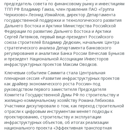
председатель совета по финансовому рынку и инвестициям
ТПП РФ Владимир Гамза, член правления ПАО «Группа
Черкизово» Леонид Измайлов, директор Департамента
государственной поддержки и технологического развития
Дальнего Востока и Арктики Министерства Российской
Федерации по развитию Дальнего Востока и Арктики
Сергей Литвяков, первый вице-президент Российского
союза строителей Владимир Дедюхин, начальник Центра
стратегического анализа Департамента банковского
регулирования и аналитики Банка России Вячеслав Буньков
и президент Национальной Ассоциации Инвесторов
инфраструктурных проектов Максим Оводков.
Ключевым событием Саммита стала Центральная
пленарная сессия «Развитие инфраструктурных проектов
как драйвер экономического роста России» под
руководством первого заместителя Председателя
Комитета Государственной Думы РФ по строительству и
жилищно-коммунальному хозяйству Романа Лябихова.
Участники дискутировали о том, как переход строительной
отрасли к цифровым инструментам меняет подходы к
проектированию, строительству и эксплуатации
инфраструктурных объектов, об итогах реализации
национального проекта «Эффективная транспортная