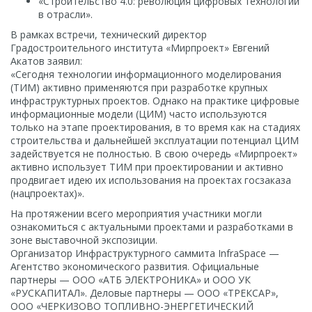
«Строительство 4.0: революция цифровых технологий
в отрасли».
В рамках встречи, технический директор
Градостроительного института «Мирпроект» Евгений
Акатов заявил:
«Сегодня технологии информационного моделирования
(ТИМ) активно применяются при разработке крупных
инфраструктурных проектов. Однако на практике цифровые
информационные модели (ЦИМ) часто используются
только на этапе проектирования, в то время как на стадиях
строительства и дальнейшей эксплуатации потенциал ЦИМ
задействуется не полностью. В свою очередь «Мирпроект»
активно использует ТИМ при проектировании и активно
продвигает идею их использования на проектах госзаказа
(нацпроектах)».
На протяжении всего мероприятия участники могли
ознакомиться с актуальными проектами и разработками в
зоне выставочной экспозиции.
Организатор Инфраструктурного саммита InfraSpace —
Агентство экономического развития. Официальные
партнеры — ООО «АТБ ЭЛЕКТРОНИКА» и ООО УК
«РУСКАПИТАЛ». Деловые партнеры — ООО «ТРЕКСАР»,
ООО «ЧЕРКИЗОВО ТОПЛИВНО-ЭНЕРГЕТИЧЕСКИЙ