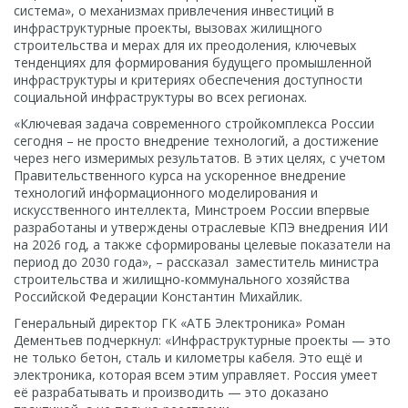
система», о механизмах привлечения инвестиций в
инфраструктурные проекты, вызовах жилищного
строительства и мерах для их преодоления, ключевых
тенденциях для формирования будущего промышленной
инфраструктуры и критериях обеспечения доступности
социальной инфраструктуры во всех регионах.
«Ключевая задача современного стройкомплекса России
сегодня – не просто внедрение технологий, а достижение
через него измеримых результатов. В этих целях, с учетом
Правительственного курса на ускоренное внедрение
технологий информационного моделирования и
искусственного интеллекта, Минстроем России впервые
разработаны и утверждены отраслевые КПЭ внедрения ИИ
на 2026 год, а также сформированы целевые показатели на
период до 2030 года», – рассказал заместитель министра
строительства и жилищно-коммунального хозяйства
Российской Федерации Константин Михайлик.
Генеральный директор ГК «АТБ Электроника» Роман
Дементьев подчеркнул: «Инфраструктурные проекты — это
не только бетон, сталь и километры кабеля. Это ещё и
электроника, которая всем этим управляет. Россия умеет
её разрабатывать и производить — это доказано