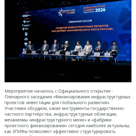
Мероприятие началось с Официального открытия -
Пленарного заседания «Финансирование инфраструктурных
проектов: инвестиции для глобального развития».
Участники обсудили, какие инструменты государственно-
частного партнёрства, инфраструктурные облигации,
механизмы «инфраструктурного меню» и «фабрики
проектного финансирования» сегодня наиболее актуальны,
как ЗПИФы позволяют эффективно структурировать