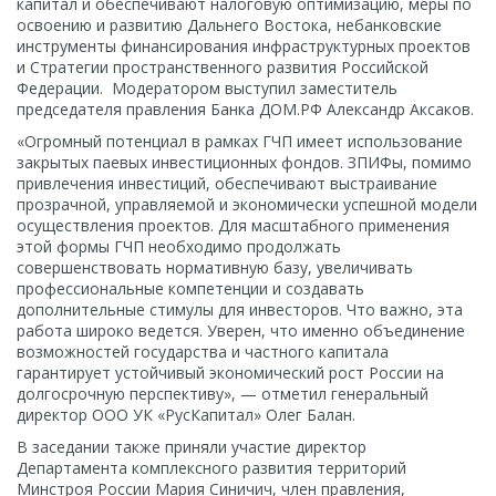
капитал и обеспечивают налоговую оптимизацию, меры по
освоению и развитию Дальнего Востока, небанковские
инструменты финансирования инфраструктурных проектов
и Стратегии пространственного развития Российской
Федерации. Модератором выступил заместитель
председателя правления Банка ДОМ.РФ Александр Аксаков.
«Огромный потенциал в рамках ГЧП имеет использование
закрытых паевых инвестиционных фондов. ЗПИФы, помимо
привлечения инвестиций, обеспечивают выстраивание
прозрачной, управляемой и экономически успешной модели
осуществления проектов. Для масштабного применения
этой формы ГЧП необходимо продолжать
совершенствовать нормативную базу, увеличивать
профессиональные компетенции и создавать
дополнительные стимулы для инвесторов. Что важно, эта
работа широко ведется. Уверен, что именно объединение
возможностей государства и частного капитала
гарантирует устойчивый экономический рост России на
долгосрочную перспективу», — отметил генеральный
директор ООО УК «РусКапитал» Олег Балан.
В заседании также приняли участие директор
Департамента комплексного развития территорий
Минстроя России Мария Синичич, член правления,