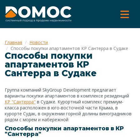
Главная
Новости
Способы покупки апартаментов КР Сантерра в Судаке
Способы покупки
апартаментов КР
Сантерра в Судаке
Группа компаний SkyGroup Development предлагает
варианты покупки апартаментов в комплексе резиденций
КР "Сантерра"
в Судаке. Курортный комплекс премиум-
класса расположен в юго-восточной части Крыма, в
курорте Судак, в окружении горной долины виноградников
рядом с морем и набережной
Способы покупки апартаментов в КР
"Сантерра"