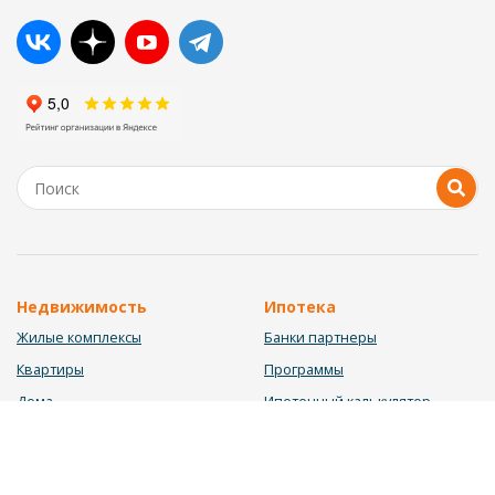
Недвижимость
Ипотека
Жилые комплексы
Банки партнеры
Квартиры
Программы
Дома
Ипотечный калькулятор
Участки
Заявка на ипотеку
Коммерция
Недвижимость в ипотеку