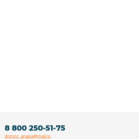
8 800 250-51-75
domoc_anapa@mail.ru